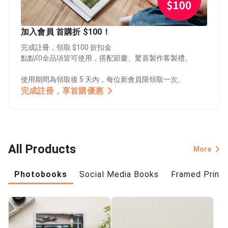
加入會員 首購折 $100！
完成註冊，領取 $100 折扣金
點點印全品項皆可使用，搭配節慶、驚喜製作客製禮。
使用期間為領取後 5 天內，每位新會員限領取一次。
完成註冊，享首購優惠
All Products
More
Photobooks
Social Media Books
Framed Prints