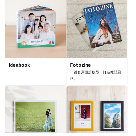
Ideabook
Fotozine
一鍵套用設計版型，打造雜誌風
格。