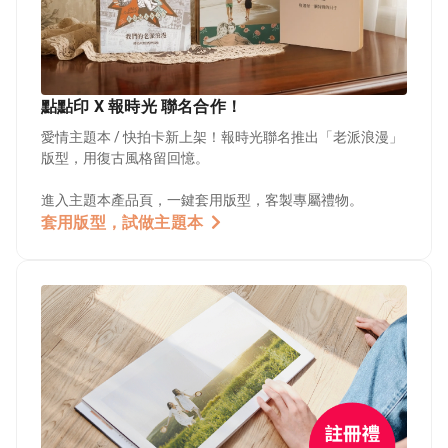
點點印 X 報時光 聯名合作！
愛情主題本 / 快拍卡新上架！報時光聯名推出「老派浪漫」
版型，用復古風格留回憶。
進入主題本產品頁，一鍵套用版型，客製專屬禮物。
套用版型，試做主題本