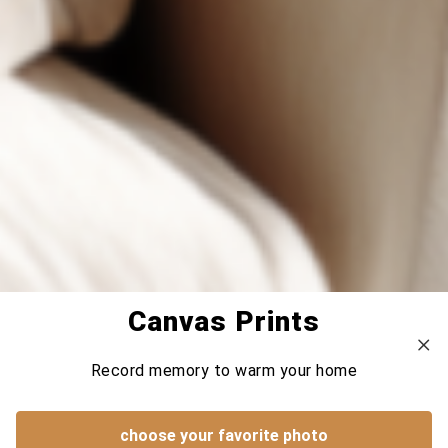
Canvas Prints
Record memory to warm your home
choose your favorite photo