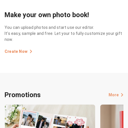
Make your own photo book!
You can upload photos and start use our editor.
It's easy, sample and free. Let your to fully customize your gift
now.
Create Now
Promotions
More