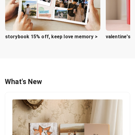
storybook 15% off, keep love memory >
valentine's d
What's New