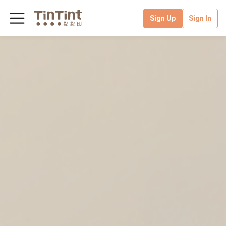
Sign Up
Sign In