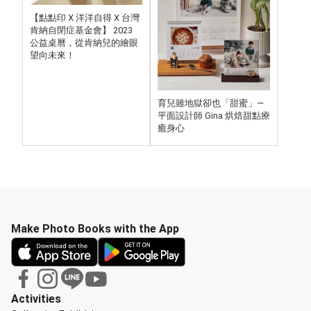
【點點印 X 洋洋自得 X 台灣
肯納自閉症基金會】 2023
公益桌曆，從肯納兒的繪眼
望向未來！
育兒雖地獄卻也「甜蜜」—
平面設計師 Gina 烘焙甜點療
癒身心
Make Photo Books with the App
Activities