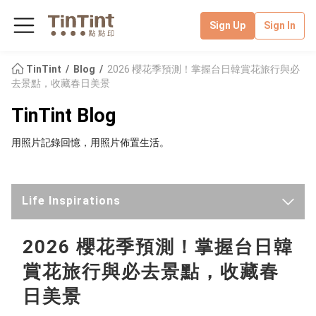
Sign Up
Sign In
TinTint
Blog
2026 櫻花季預測！掌握台日韓賞花旅行與必
去景點，收藏春日美景
TinTint Blog
用照片記錄回憶，用照片佈置生活。
Life Inspirations
Latest
2026 櫻花季預測！掌握台日韓
賞花旅行與必去景點，收藏春
TinTint News
日美景
Handmade Classroom