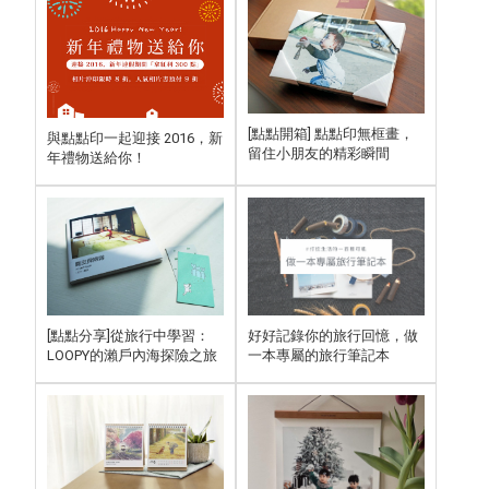
[點點開箱] 點點印無框畫，
與點點印一起迎接 2016，新
留住小朋友的精彩瞬間
年禮物送給你！
[點點分享]從旅行中學習：
好好記錄你的旅行回憶，做
LOOPY的瀨戶內海探險之旅
一本專屬的旅行筆記本