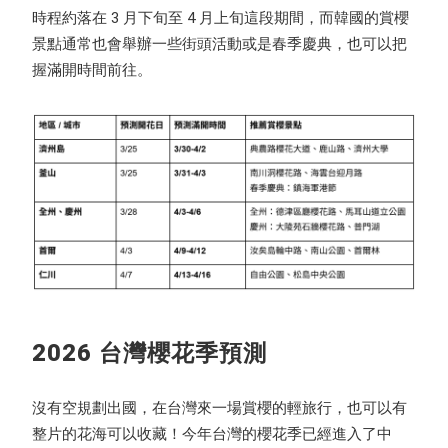
時程約落在 3 月下旬至 4 月上旬這段期間，而韓國的賞櫻
景點通常也會舉辦一些街頭活動或是春季慶典，也可以把
握滿開時間前往。
2026 台灣櫻花季預測
沒有空規劃出國，在台灣來一場賞櫻的輕旅行，也可以有
整片的花海可以收藏！今年台灣的櫻花季已經進入了中