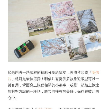
如果想將一趟旅程的精彩分享給親友，將照片印成「
明信
片
」絕對是最佳選擇！明信片有提供多款旅遊版型可以一
鍵套用，背面寫上旅程相關的小趣事，或是一起踏上旅途
想對對方說的一段話，將共同擁有的美好，保存在彼此的
心中。