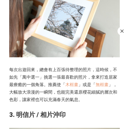
每次出遊回來，總會有上百張待整理的照片，這時候，不
如先「萬中選一」挑選一張最喜歡的照片，拿來打造居家
最療癒的一個角落。推薦使「
木框畫
」或是「
無框畫
」，
大幅放大浪漫的一瞬間，也能完美還原櫻花細膩的層次和
色彩，讓家裡也可以充滿春天的氣息。
3. 明信片 / 相片沖印