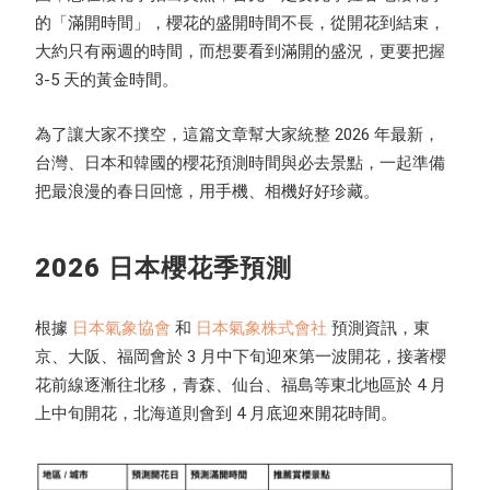
的「滿開時間」，櫻花的盛開時間不長，從開花到結束，
大約只有兩週的時間，而想要看到滿開的盛況，更要把握
3-5 天的黃金時間。
為了讓大家不撲空，這篇文章幫大家統整 2026 年最新，
台灣、日本和韓國的櫻花預測時間與必去景點，一起準備
把最浪漫的春日回憶，用手機、相機好好珍藏。
2026 日本櫻花季預測
根據
日本氣象協會
和
日本氣象株式會社
預測資訊，東
京、大阪、福岡會於 3 月中下旬迎來第一波開花，接著櫻
花前線逐漸往北移，青森、仙台、福島等東北地區於 4 月
上中旬開花，北海道則會到 4 月底迎來開花時間。