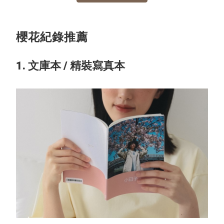
櫻花紀錄推薦
1. 文庫本 / 精裝寫真本