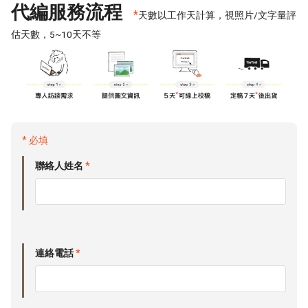
代編服務流程
*
天數以工作天計算，視照片/文字量評
估天數，5~10天不等
* 必填
聯絡人姓名
*
連絡電話
*