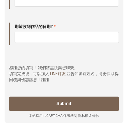
期望收到作品的日期?
*
感謝您的填寫！ 我們將盡快與您聯繫。
填寫完成後，可以加入
LINE好友
並告知填寫姓名，將更快取得
回覆與優惠訊息！謝謝
本站採用 reCAPTCHA 保護機制
隱私權
&
條款