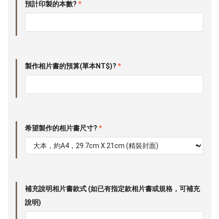
預計印製的本數?
*
製作相片書的預算(單本NT$)?
*
希望製作的相片書尺寸?
*
補充說明相片書款式 (如已有指定款相片書或規格，可補充
說明)