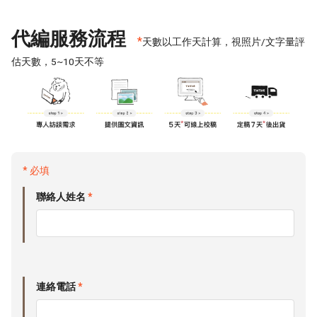
代編服務流程
*
天數以工作天計算，視照片/文字量評
估天數，5~10天不等
* 必填
聯絡人姓名
*
連絡電話
*