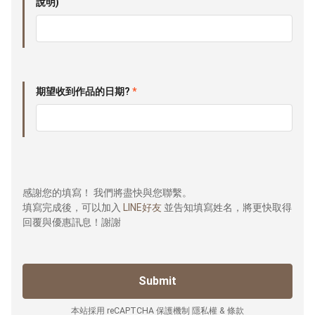
說明)
期望收到作品的日期?
*
感謝您的填寫！ 我們將盡快與您聯繫。
填寫完成後，可以加入
LINE好友
並告知填寫姓名，將更快取得
回覆與優惠訊息！謝謝
本站採用 reCAPTCHA 保護機制
隱私權
&
條款