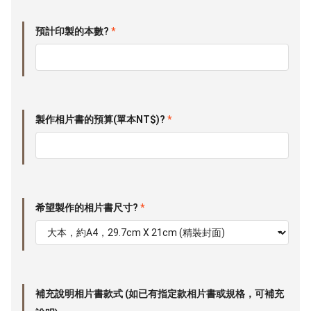
預計印製的本數?
*
製作相片書的預算(單本NT$)?
*
希望製作的相片書尺寸?
*
補充說明相片書款式 (如已有指定款相片書或規格，可補充