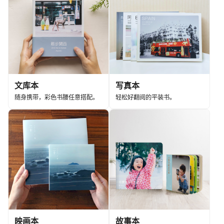
文库本
写真本
随身携带，彩色书腰任意搭配。
轻松好翻阅的平装书。
映画本
故事本