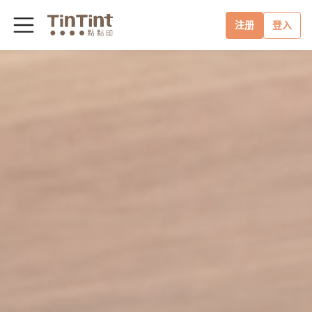
注册
登入