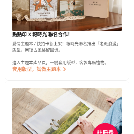
點點印 X 報時光 聯名合作！
愛情主題本 / 快拍卡新上架！報時光聯名推出「老派浪漫」
版型，用復古風格留回憶。
進入主題本產品頁，一鍵套用版型，客製專屬禮物。
套用版型，試做主題本