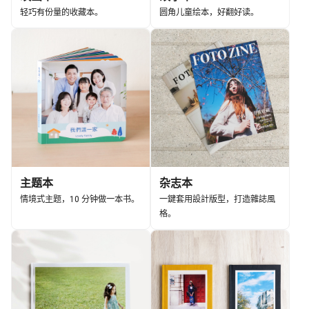
轻巧有份量的收藏本。
圆角儿童绘本，好翻好读。
主题本
杂志本
情境式主题，10 分钟做一本书。
一鍵套用設計版型，打造雜誌風
格。