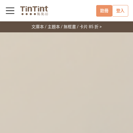
註冊
登入
文庫本 / 主題本 / 無框畫 / 卡片 85 折 >