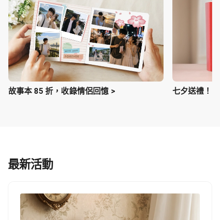
故事本 85 折，收錄情侶回憶 >
七夕送禮！照片
最新活動