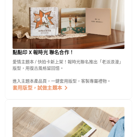
點點印 X 報時光 聯名合作！
愛情主題本 / 快拍卡新上架！報時光聯名推出「老派浪漫」
版型，用復古風格留回憶。
進入主題本產品頁，一鍵套用版型，客製專屬禮物。
套用版型，試做主題本