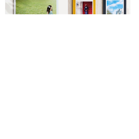
精裝寫真本
經典布幀本
展開大面積，視覺無限延伸。
布面裝幀手感溫潤，收藏重要畫
面。
名人好評推薦
李愷諺
亞妮
職籃新北國王選手