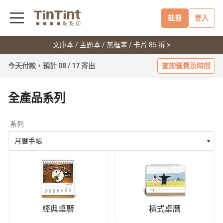
註冊
登入
文庫本 / 主題本 / 無框畫 / 卡片 85 折 >
今天付款，預計 08 / 17 寄出
查詢運費及時間
全產品系列
系列
月曆手帳
經典桌曆
橫式桌曆