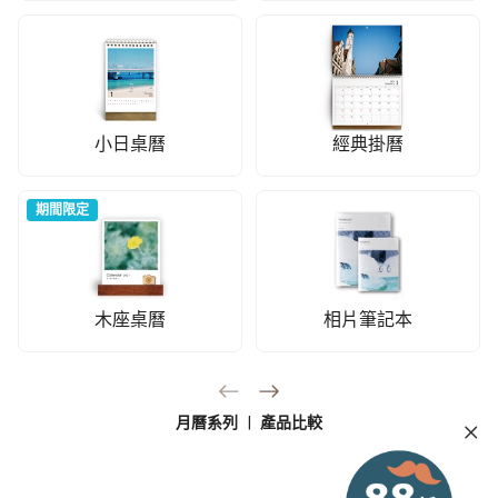
小日桌曆
經典掛曆
木座桌曆
相片筆記本
期間限定
月曆系列
|
產品比較