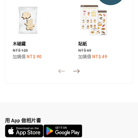
木磁鐵
貼紙
NT$ 120
NT$ 69
加購價
NT$ 90
加購價
NT$ 49
用 App 做相片書