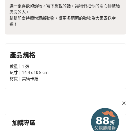
選一張喜歡的動物，寫下想說的話，讓牠們把你的關心傳遞給
思念的人。
點點印會持續增添新動物，讓更多萌萌的動物為大家寄送幸
福！
產品規格
數量｜1 張
尺寸｜14.4 x 10.8 cm
材質｜美術卡紙
加購專區