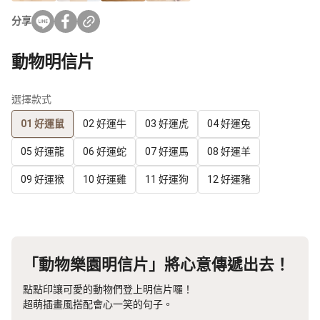
分享
動物明信片
選擇款式
01 好運鼠
02 好運牛
03 好運虎
04 好運兔
05 好運龍
06 好運蛇
07 好運馬
08 好運羊
09 好運猴
10 好運雞
11 好運狗
12 好運豬
「動物樂園明信片」將心意傳遞出去！
點點印讓可愛的動物們登上明信片囉！
超萌插畫風搭配會心一笑的句子。