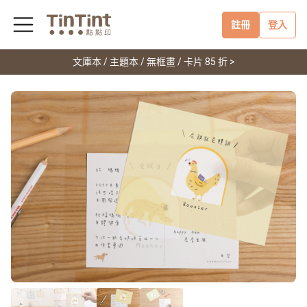
註冊
登入
文庫本 / 主題本 / 無框畫 / 卡片 85 折 >