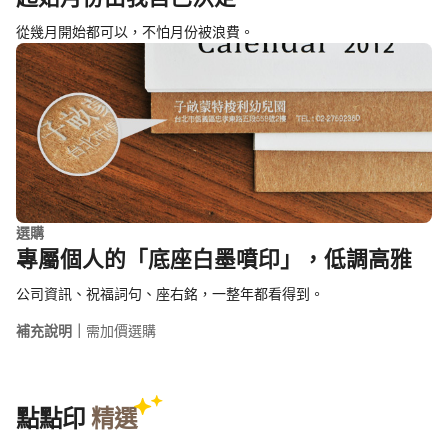
從幾月開始都可以，不怕月份被浪費。
選購
專屬個人的「底座白墨噴印」，低調高雅
公司資訊、祝福詞句、座右銘，一整年都看得到。
補充說明｜
需加價選購
點點印
精選