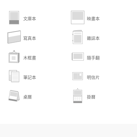
文庫本
映畫本
寫真本
雜誌本
木框畫
隨手翻
筆記本
明信片
桌曆
掛曆