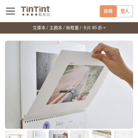
註冊
登入
文庫本 / 主題本 / 無框畫 / 卡片 85 折 >