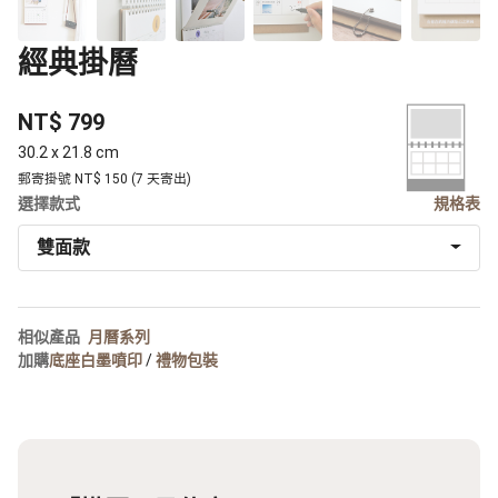
經典掛曆
NT$ 799
30.2 x 21.8 cm
郵寄掛號 NT$ 150 (7 天寄出)
選擇款式
規格表
雙面款
相似產品
月曆系列
加購
底座白墨噴印
/
禮物包裝