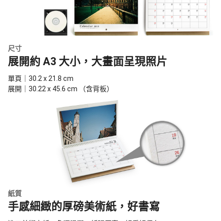
尺寸
展開約 A3 大小，大畫面呈現照片
單頁｜30.2 x 21.8 cm
展開｜30.22 x 45.6 cm （含背板）
紙質
手感細緻的厚磅美術紙，好書寫