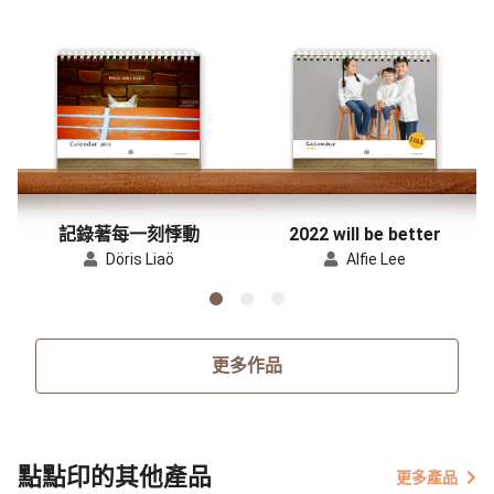
記錄著每一刻悸動
2022 will be better
Döris Liaö
Alfie Lee
更多作品
點點印的其他產品
更多產品