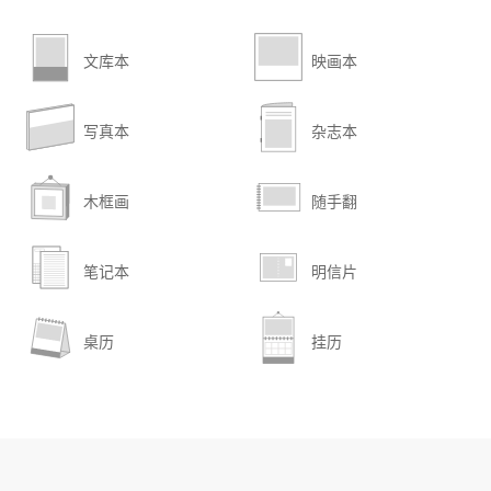
文库本
映画本
写真本
杂志本
木框画
随手翻
笔记本
明信片
桌历
挂历