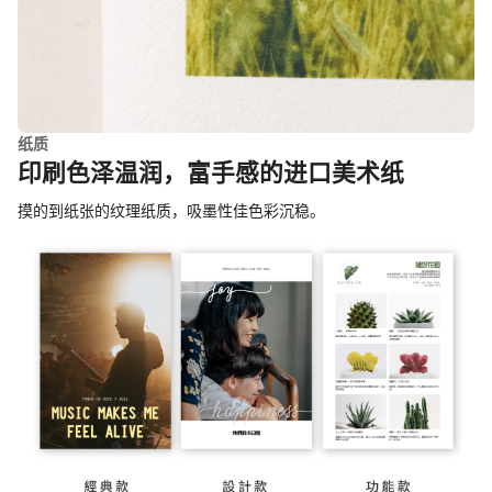
纸质
印刷色泽温润，富手感的进口美术纸
摸的到纸张的纹理纸质，吸墨性佳色彩沉稳。