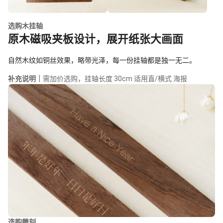
选购木挂轴
原木磁吸夹板设计，展开纸张大画面
自然木纹如铜丝效果，略带光泽，每一份挂轴都是独一无二。
补充说明｜
需加价选购，挂轴长度 30cm 适用直/横式 海报
选购雕刻