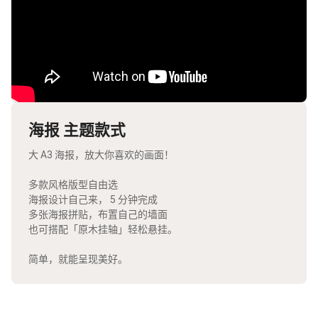
海报 主题款式
大 A3 海报，放大你喜欢的画面！
多款风格版型自由选
海报设计自己来， 5 分钟完成
多张海报拼贴，布置自己的墙面
也可搭配「原木挂轴」轻松悬挂。
简单，就能呈现美好。