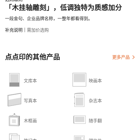
「木挂轴雕刻」，低调独特为质感加分
一段金句、企业品牌名称，一整年都看得到。
补充说明｜
需加价选购
点点印的其他产品
更多产品
文库本
映画本
写真本
杂志本
木框画
随手翻