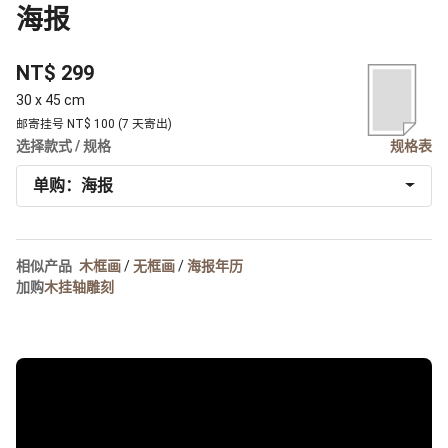
海报
NT$ 299
30 x 45 cm
邮寄挂号 NT$ 100 (7 天寄出)
选择款式 / 规格
规格表
单购：海报
相似产品
木框画
/
无框画
/
海报年历
加购
木挂轴雕刻