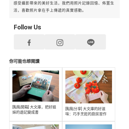
感受攝影帶來的美好生活，我們用照片記錄回憶、佈置生
活，喜歡照片拿在手上傳遞的真實感動。
Follow Us
你可能也想閱讀
[點點開箱] 大文庫，把好姐
[點點分享] 大文庫的好滋
妹的遊記變成書
味：巧手烹飪的廚房習作