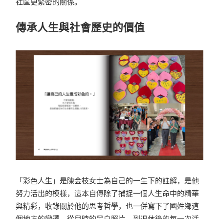
社區更緊密的關係。
傳承人生與社會歷史的價值
「彩色人生」是陳金枝女士為自己的一生下的註解，是他
努力活出的模樣，這本自傳除了捕捉一個人生命中的精華
與精彩，收錄關於他的思考哲學，也一併寫下了國姓鄉這
個地方的變遷，從兒時的黑白照片，到退休後的每一次活