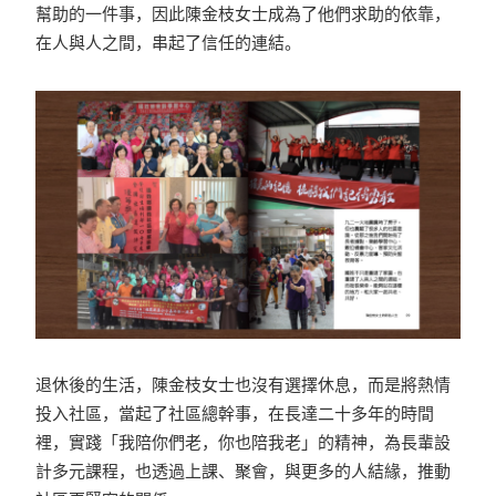
幫助的一件事，因此陳金枝女士成為了他們求助的依靠，
在人與人之間，串起了信任的連結。
退休後的生活，陳金枝女士也沒有選擇休息，而是將熱情
投入社區，當起了社區總幹事，在長達二十多年的時間
裡，實踐「我陪你們老，你也陪我老」的精神，為長輩設
計多元課程，也透過上課、聚會，與更多的人結緣，推動