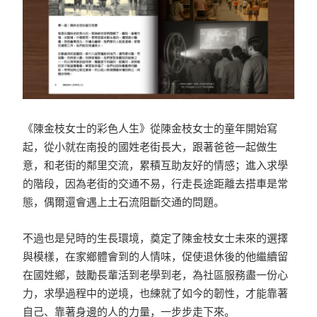
《陳金枝女士的彩色人生》從陳金枝女士的童年開始寫
起，從小就在南投的國姓老街長大，跟著爸爸一起做生
意，和老街的鄰里交流，累積互助友好的情感；進入求學
的階段，因為老街的交通不易，行走長途距離去搭車是常
態，偶爾還會遇上土石流阻斷交通的問題。
不過也是兒時的生長環境，奠定了陳金枝女士未來的選擇
與模樣，在家鄉體會到的人情味，促使退休後的他繼續留
在國姓鄉，鼓勵長輩活到老學到老，為社區服務盡一份心
力，求學過程中的逆境，也練就了如今的韌性，才能靠著
自己、靠著身邊的人的力量，一步步走下來。