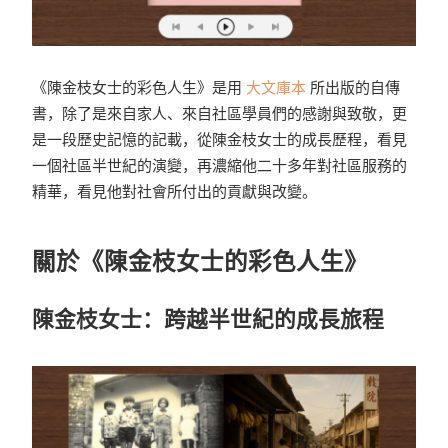
《陳金枝女士的彩色人生》是用
大文庫本
所出版的自傳
書，除了是來自家人、來自社區學員們的感謝與致敬，更
是一段歷史記憶的記載，從陳金枝女士的成長歷程，看見
一個社區半世紀的演變，再濃縮他二十多年對社區服務的
精華，看見他對社會所付出的貢獻與改變。
關於《陳金枝女士的彩色人生》
陳金枝女士：跨越半世紀的成長旅程