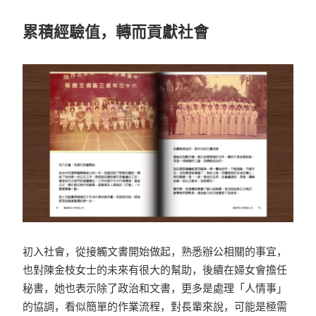
累積經驗值，轉而貢獻社會
初入社會，從接觸文書開始做起，熟悉辦公相關的事宜，
也對陳金枝女士的未來有很大的幫助，後續在婦女會擔任
秘書，她也表示除了政治和文書，更多是處理「人情事」
的協調，看似簡單的作業流程，對長輩來說，可能是極需