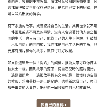
霜雨露、累積的生命智慧、讓你發光發熱的感動瞬間，其
實都值得被妥善地保存與傳遞，是給自己留下的紀錄，也
可以是給親友的傳承。
寫下家族的故事，或是記錄自己的生活，其實從來就不是
一件困難或遙不可及的事情，沒有人會過著與他人完全相
同的生活，也只有自己，能為自己的人生下註解，打破對
「出版自傳」的高門檻，我們都是自己生活裡的主角，只
要擁有照片和你的故事，就值得好好收藏。
如果你還缺乏一個「開始」的契機，推薦大家可以像陳金
枝女士一樣，回到故事的源頭，從自己兒時的照片開始，
一邊翻閱照片，一邊把故事轉為文字紀錄，慢慢打造自傳
的雛形，藉由尋找一路上的足跡，也重新認識自己，喚回
那些重要的人事物，把他們一同收錄在自己的故事裡。
做自己的自傳