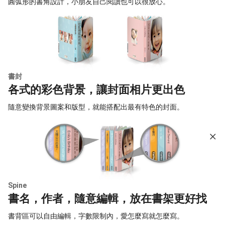
圓弧形的書角設計，小朋友自己閱讀也可以很放心。
書封
各式的彩色背景，讓封面相片更出色
隨意變換背景圖案和版型，就能搭配出最有特色的封面。
Spine
書名，作者，隨意編輯，放在書架更好找
書背區可以自由編輯，字數限制內，愛怎麼寫就怎麼寫。