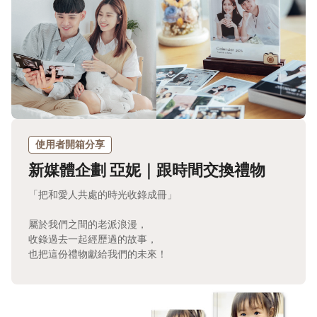
使用者開箱分享
新媒體企劃 亞妮｜跟時間交換禮物
「把和愛人共處的時光收錄成冊」
屬於我們之間的老派浪漫，
收錄過去一起經歷過的故事，
也把這份禮物獻給我們的未來！