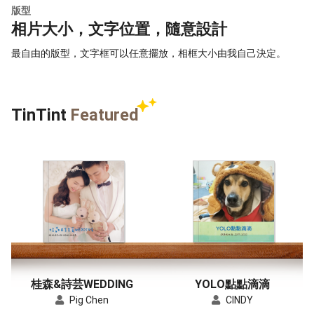
版型
相片大小，文字位置，隨意設計
最自由的版型，文字框可以任意擺放，相框大小由我自己決定。
TinTint
Featured
桂森&詩芸WEDDING
YOLO點點滴滴
Pig Chen
CINDY