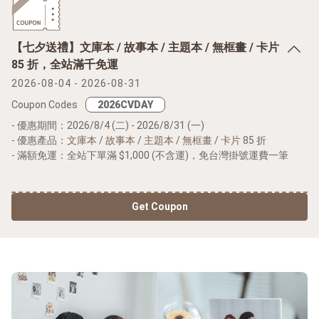
【七夕送禮】文庫本 / 故事本 / 主題本 / 無框畫 / 卡片
85 折，全站滿千免運
2026-08-04 - 2026-08-31
Coupon Codes
- 優惠期間：2026/8/4 (二) - 2026/8/31 (一)
- 優惠產品：
文庫本
/
故事本
/
主題本
/
無框畫
/
卡片
85 折
- 滿額免運：全站下單滿 $1,000 (不含運)，免台灣掛號運費一筆