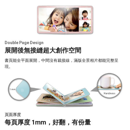
Double Page Design
展開後無接縫超大創作空間
書頁能全平面展開，中間沒有裁接線，滿版全景相片都能完整呈
現。
頁面厚度
每頁厚度 1mm，好翻，有份量