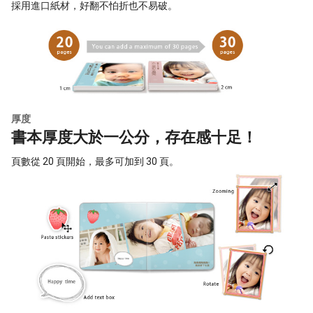
採用進口紙材，好翻不怕折也不易破。
厚度
書本厚度大於一公分，存在感十足！
頁數從 20 頁開始，最多可加到 30 頁。