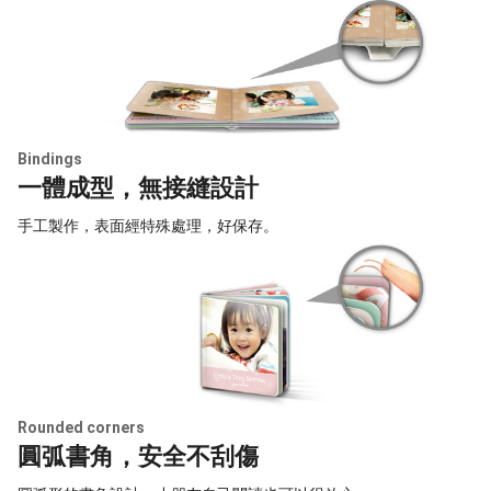
Bindings
一體成型，無接縫設計
手工製作，表面經特殊處理，好保存。
Rounded corners
圓弧書角，安全不刮傷