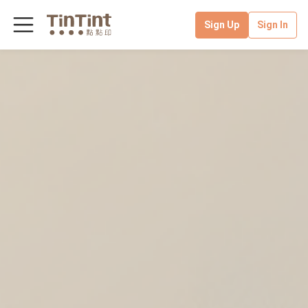
Sign Up
Sign In