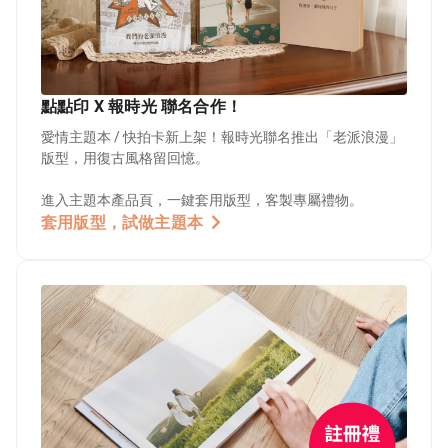
點點印 X 報時光 聯名合作！
愛情主題本 / 快拍卡新上架！報時光聯名推出「老派浪漫」
版型，用復古風格留回憶。
進入主題本產品頁，一鍵套用版型，客製專屬禮物。
套用版型，試做主題本