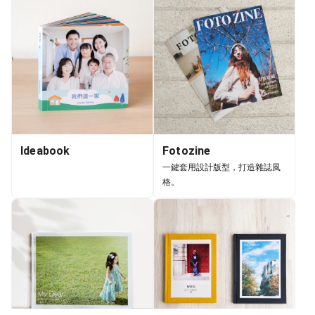
Ideabook
Fotozine
一鍵套用設計版型，打造雜誌風
格。