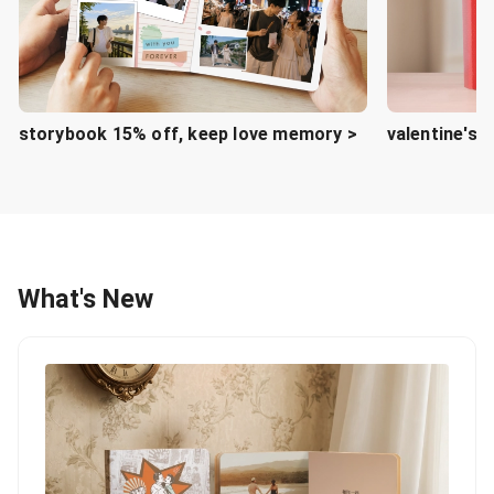
storybook 15% off, keep love memory >
valentine's d
What's New