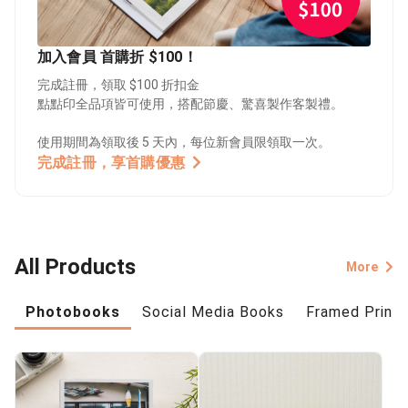
加入會員 首購折 $100！
完成註冊，領取 $100 折扣金
點點印全品項皆可使用，搭配節慶、驚喜製作客製禮。
使用期間為領取後 5 天內，每位新會員限領取一次。
完成註冊，享首購優惠
All Products
More
Photobooks
Social Media Books
Framed Prints