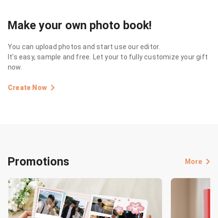
Make your own photo book!
You can upload photos and start use our editor.
It's easy, sample and free. Let your to fully customize your gift
now.
Create Now
Promotions
More