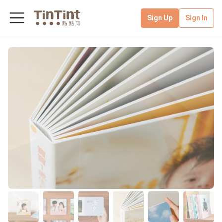
Sign Up
Sign In