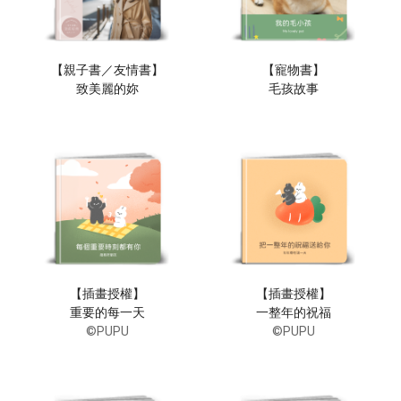
【親子書／友情書】
【寵物書】
致美麗的妳
毛孩故事
【插畫授權】
【插畫授權】
重要的每一天
一整年的祝福
©PUPU
©PUPU