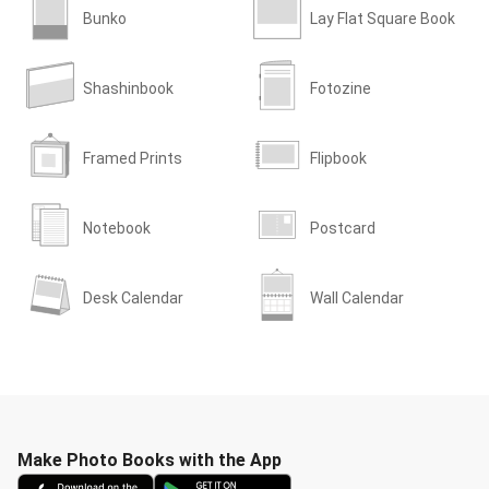
Bunko
Lay Flat Square Book
Shashinbook
Fotozine
Framed Prints
Flipbook
Notebook
Postcard
Desk Calendar
Wall Calendar
Make Photo Books with the App