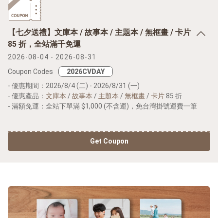
【七夕送禮】文庫本 / 故事本 / 主題本 / 無框畫 / 卡片
85 折，全站滿千免運
2026-08-04 - 2026-08-31
Coupon Codes
- 優惠期間：2026/8/4 (二) - 2026/8/31 (一)
- 優惠產品：
文庫本
/
故事本
/
主題本
/
無框畫
/
卡片
85 折
- 滿額免運：全站下單滿 $1,000 (不含運)，免台灣掛號運費一筆