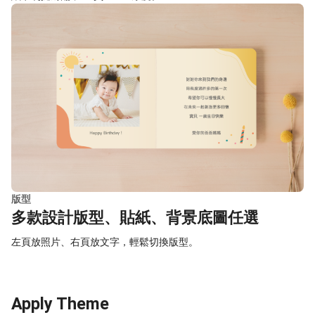
版型
多款設計版型、貼紙、背景底圖任選
左頁放照片、右頁放文字，輕鬆切換版型。
Apply Theme