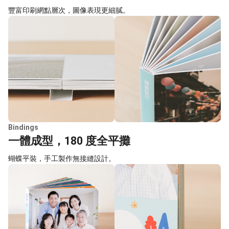
豐富印刷網點層次，圖像表現更細膩。
Bindings
一體成型，180 度全平攤
蝴蝶平裝，手工製作無接縫設計。