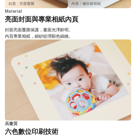
Material
亮面封面與專業相紙內頁
封面亮面覆膜保護，畫面光澤鮮明。
內頁專業相紙，細砂紋理顯色細緻。
高畫質
六色數位印刷技術