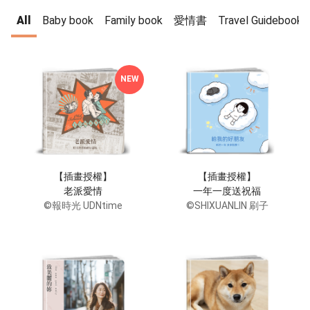
All
Baby book
Family book
愛情書
Travel Guidebook
NEW
【插畫授權】
【插畫授權】
老派愛情
一年一度送祝福
©報時光 UDNtime
©SHIXUANLIN 刷子