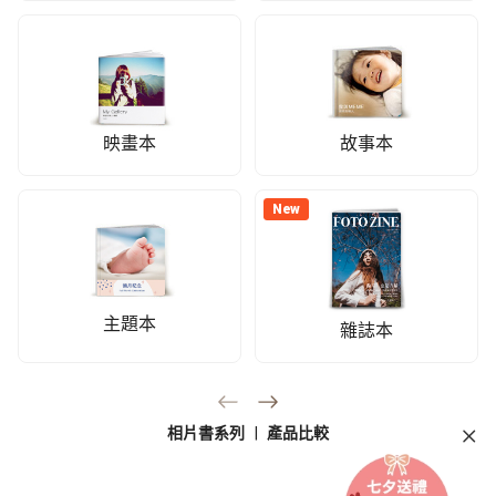
映畫本
故事本
主題本
New
雜誌本
相片書系列
|
產品比較