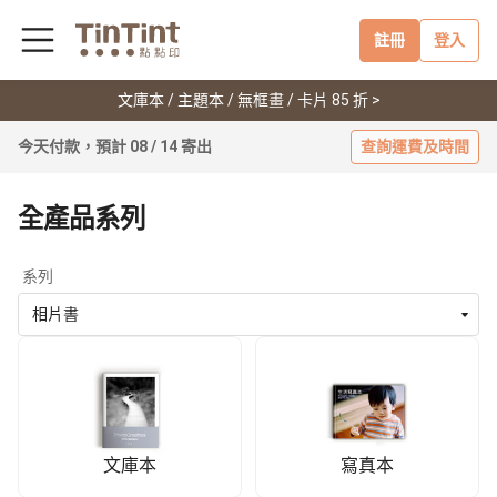
註冊
登入
文庫本 / 主題本 / 無框畫 / 卡片 85 折 >
今天付款，預計 08 / 14 寄出
查詢運費及時間
全產品系列
系列
相片書
文庫本
寫真本