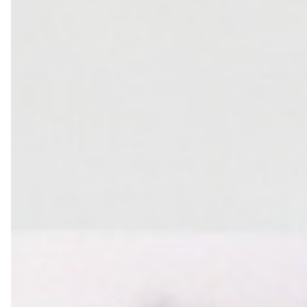
轉職紀念
獎勵旅遊
企業贈品