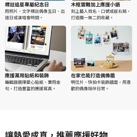
標註追星專屬紀念日
木框雷雕加上應援小語
用照片、文字標註偶像生日、出
刻上藝人姓名、口號或座右銘，
道日或演唱會時間。
打造獨一無二的收藏。
應援萬用貼紙和裝飾
在家也能打造偶像牆
編輯器選擇愛心貼紙、實用金
明信片、快拍卡裝飾牆面，用喜
句，打造豐富的應援寫真。
歡的偶像陪伴日常。
讓熱愛成真，推薦應援好物