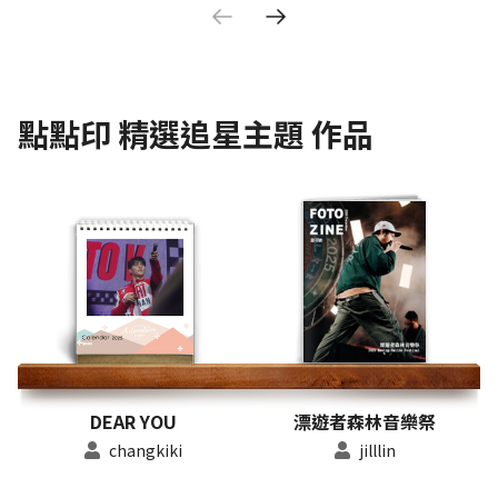
點點印
精選追星主題
作品
DEAR YOU
漂遊者森林音樂祭
changkiki
jilllin