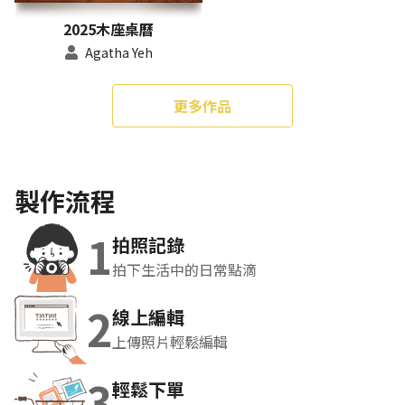
2025木座桌曆
Agatha Yeh
更多作品
製作流程
1
拍照記錄
拍下生活中的日常點滴
2
線上編輯
上傳照片輕鬆編輯
3
輕鬆下單