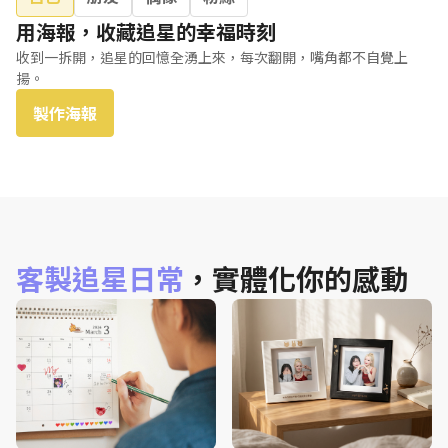
用海報，收藏追星的幸福時刻
收到一拆開，追星的回憶全湧上來，每次翻開，嘴角都不自覺上
揚。
製作海報
客製追星日常
，實體化你的感動