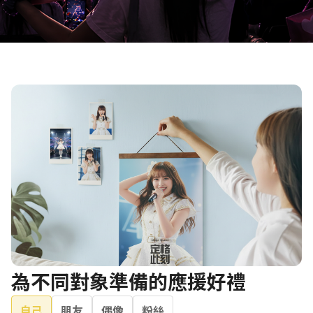
為不同對象準備的應援好禮
自己
朋友
偶像
粉絲