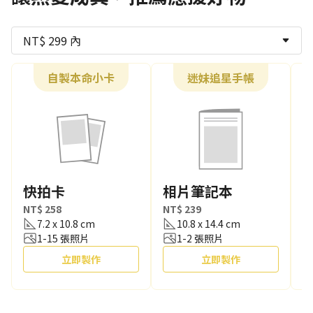
NT$ 299 內
自製本命小卡
迷妹追星手帳
快拍卡
相片筆記本
NT$ 258
NT$ 239
N
7.2 x 10.8 cm
10.8 x 14.4 cm
1-15 張照片
1-2 張照片
立即製作
立即製作