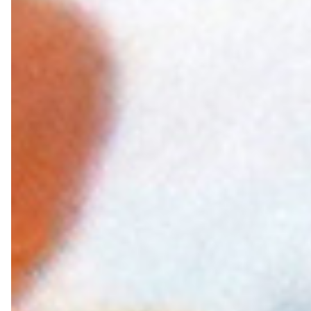
轉職紀念
獎勵旅遊
企業贈品