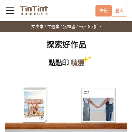
註冊
登入
文庫本 / 主題本 / 無框畫 / 卡片 85 折 >
探索好作品
點點印
精選