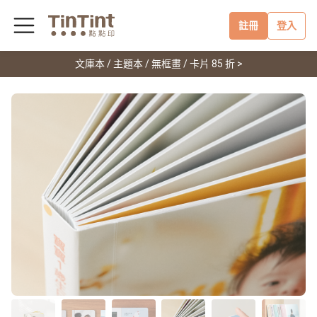
註冊
登入
文庫本 / 主題本 / 無框畫 / 卡片 85 折 >