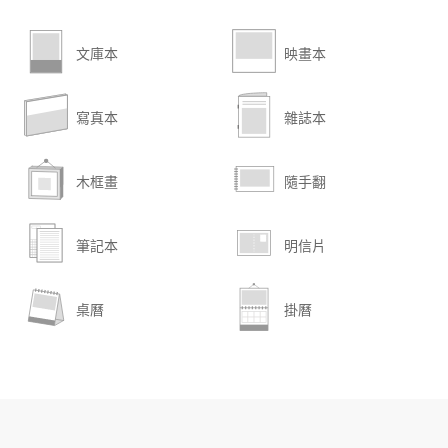
文庫本
映畫本
寫真本
雜誌本
木框畫
隨手翻
筆記本
明信片
桌曆
掛曆