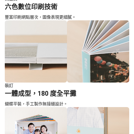
六色數位印刷技術
豐富印刷網點層次，圖像表現更細膩。
裝訂
一體成型，180 度全平攤
蝴蝶平裝，手工製作無接縫設計。