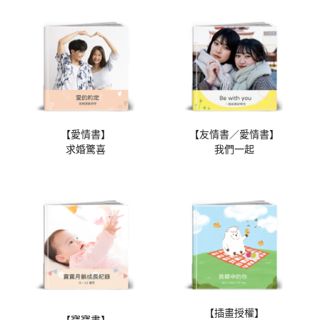
【愛情書】
【友情書／愛情書】
求婚驚喜
我們一起
【插畫授權】