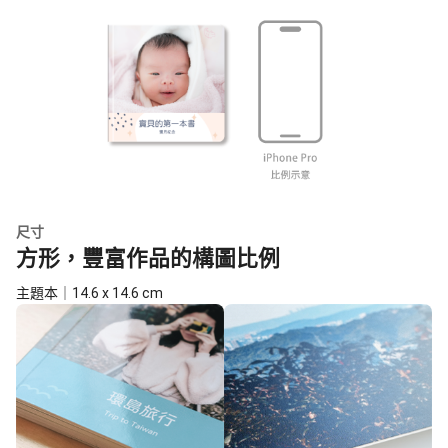
尺寸
方形，豐富作品的構圖比例
主題本｜14.6 x 14.6 cm