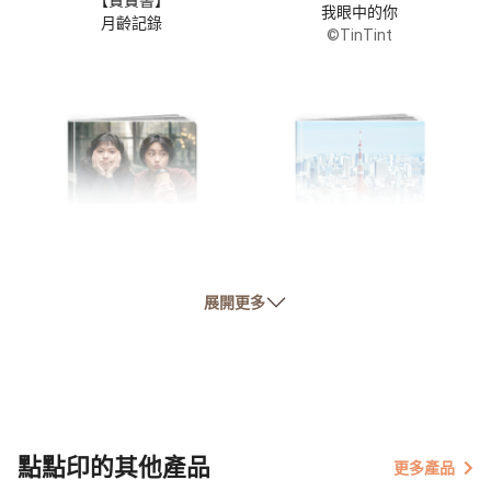
【寶寶書】
我眼中的你
月齡記錄
©TinTint
【友情書】
【旅遊書】
展開更多
友情萬歲
城市旅行
點點印的其他產品
更多產品