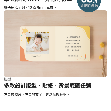
紙卡硬挺耐翻，12 頁 9mm 厚度。
版型
多款設計版型、貼紙、背景底圖任選
左頁放照片、右頁放文字，輕鬆切換版型。