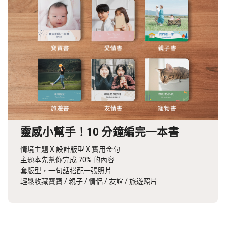
靈感小幫手！10 分鐘編完一本書
情境主題 X 設計版型 X 實用金句
主題本先幫你完成 70% 的內容
套版型，一句話搭配一張照片
輕鬆收藏寶寶 / 親子 / 情侶 / 友誼 / 旅遊照片