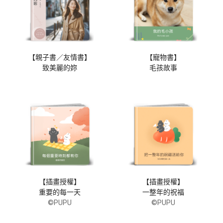
【親子書／友情書】
【寵物書】
致美麗的妳
毛孩故事
【插畫授權】
【插畫授權】
重要的每一天
一整年的祝福
©PUPU
©PUPU