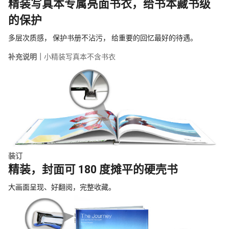
精装写真本专属亮面书衣，给书本藏书级
的保护
多层次质感， 保护书册不沾污， 给重要的回忆最好的待遇。
补充说明｜
小精装写真本不含书衣
装订
精装，封面可 180 度摊平的硬壳书
大画面呈现、好翻阅，完整收藏。