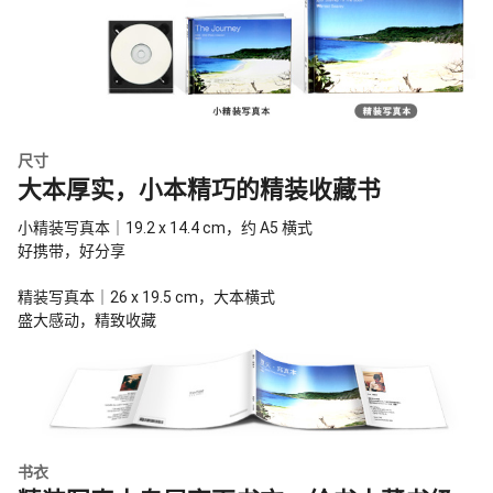
尺寸
大本厚实，小本精巧的精装收藏书
小精装写真本｜19.2 x 14.4 cm，约 A5 横式
好携带，好分享
精装写真本｜26 x 19.5 cm，大本横式
盛大感动，精致收藏
书衣