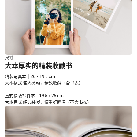
尺寸
大本厚实的精装收藏书
精装写真本｜26 x 19.5 cm
大本横式 盛大感动，精致收藏（含书衣）
直式精装写真本｜19.5 x 26 cm
大本直式 经典装帧，慎重好翻阅（不含书衣）