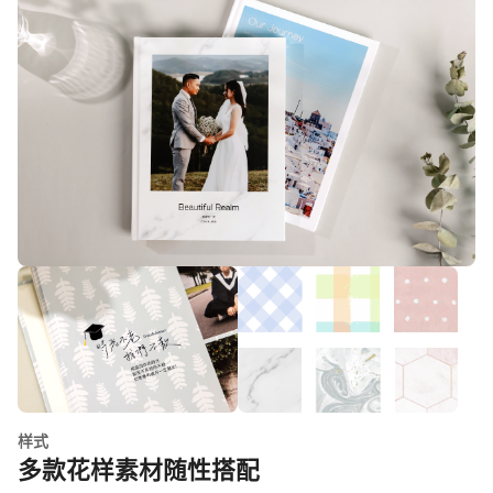
样式
多款花样素材随性搭配