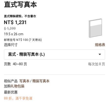
直式写真本
直式精裝硬殼，不含書衣
NT$ 1,231
$
19.5 x 26 cm
邮寄挂号 NT$ 100 (7 天寄出)
选择尺寸
规格表
直式 - 精装写真本 (L)
页数
40~80 页
每次加 8 页
相似产品
写真本
/
精装写真本
加购
礼物包装
最新优惠
88 折，滿千享免運