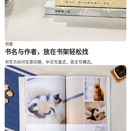
书背
书名与作者，放在书架轻松找
书写方向可任意切换，中文写直式，英文写横式。