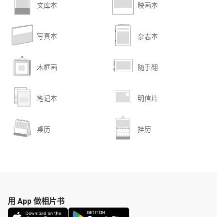
文库本
映画本
写真本
杂志本
木框画
随手翻
笔记本
明信片
桌历
挂历
用 App 做相片书