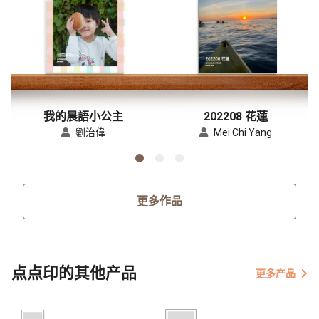
我的晨語小公主
202208 花蓮
劉治偉
Mei Chi Yang
更多作品
点点印的其他产品
更多产品