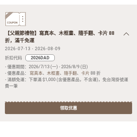
【父親節禮物】寫真本、木框畫、隨手翻、卡片 88
折，滿千免運
2026-07-13 - 2026-08-09
折扣代码
- 優惠期間：2026/7/13 (一) - 2026/8/9 (日)
- 優惠產品：
寫真本
、
木框畫
、
隨手翻
、
卡片
88 折
- 滿額免運：下單滿 $1,000 (含優惠產品，不含運)，免台灣掛號運
費一筆