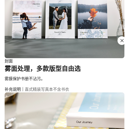
封面
雾面处理，多款版型自由选
雾膜保护书册不沾污。
补充说明｜
直式精装写真本不含书衣