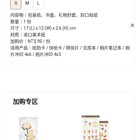
S
M
L
内容物｜包装纸、书盒、礼物封套、封口贴纸
数量｜1 份
尺寸｜17 (L) x 12 (W) x 2.6 (H) cm
材质｜进口美术纸
加购价｜NT$ 90 / 份
适用产品｜拍拍卡 / 快拍卡 / 明信片 / 文库本 / 相片笔记本 / 相
片冲印 4x6 / 相片冲印 4x3
加购专区