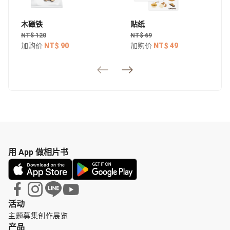
木磁铁
贴纸
NT$ 120
NT$ 69
加购价
NT$ 90
加购价
NT$ 49
用 App 做相片书
活动
主题募集
创作展览
产品