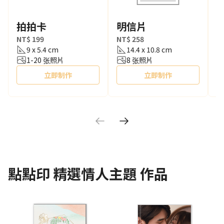
拍拍卡
明信片
NT$ 199
NT$ 258
N
9 x 5.4 cm
14.4 x 10.8 cm
1-20 张照片
8 张照片
立即制作
立即制作
點點印
精選情人主題
作品