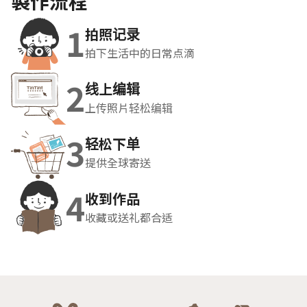
製作流程
1
拍照记录
拍下生活中的日常点滴
2
线上编辑
上传照片轻松编辑
3
轻松下单
提供全球寄送
4
收到作品
收藏或送礼都合适