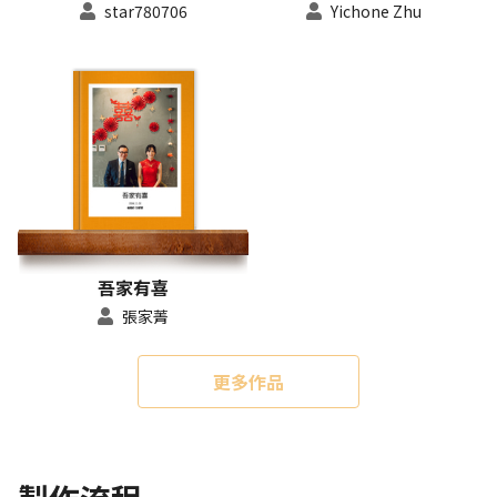
star780706
Yichone Zhu
吾家有喜
張家菁
更多作品