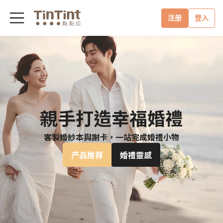
注册
登入
親手打造幸福婚禮
客製婚紗本與謝卡，一站完成婚禮小物
产品推荐
婚禮靈感