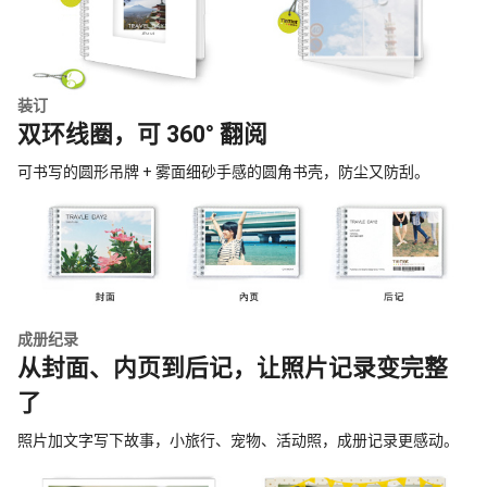
装订
双环线圈，可 360° 翻阅
可书写的圆形吊牌 + 雾面细砂手感的圆角书壳，防尘又防刮。
成册纪录
从封面、内页到后记，让照片记录变完整
了
照片加文字写下故事，小旅行、宠物、活动照，成册记录更感动。