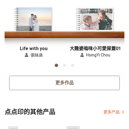
Life with you
大雞婆嗚咪小可愛屎蓋01
張絲涵
HsingYi Chou
更多作品
点点印的其他产品
更多产品