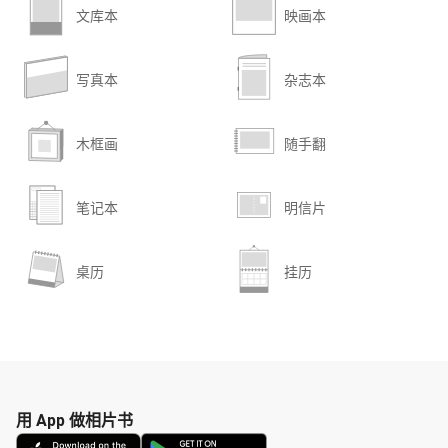
文库本
映画本
写真本
杂志本
木框画
随手翻
笔记本
明信片
桌历
挂历
用 App 做相片书