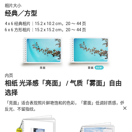
相片大小
经典／方型
4 x 6 经典相片｜15.2 x 10.2 cm，20 ～ 44 页
6 x 6 方形相片｜15.2 x 15.2 cm，20 ～ 44 页
内页
相纸 光泽感「亮面」 / 气质「雾面」自由
选择
「亮面」适合表现照片鲜艳饱和的色彩，「雾面」低调好质感，低
反光、不留指纹。