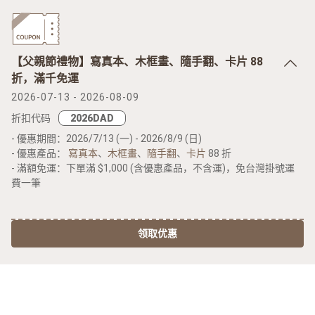
【父親節禮物】寫真本、木框畫、隨手翻、卡片 88
折，滿千免運
2026-07-13 - 2026-08-09
折扣代码
- 優惠期間：2026/7/13 (一) - 2026/8/9 (日)
- 優惠產品：
寫真本
、
木框畫
、
隨手翻
、
卡片
88 折
- 滿額免運：下單滿 $1,000 (含優惠產品，不含運)，免台灣掛號運
費一筆