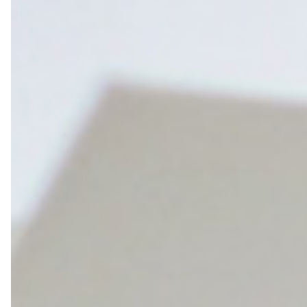
转职纪念
奖励旅游
企业赠品