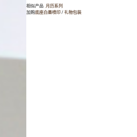
人像写真
相似产品
月历系列
摄影墙布置
加购
底座白墨喷印
/
礼物包装
摄影海报输出