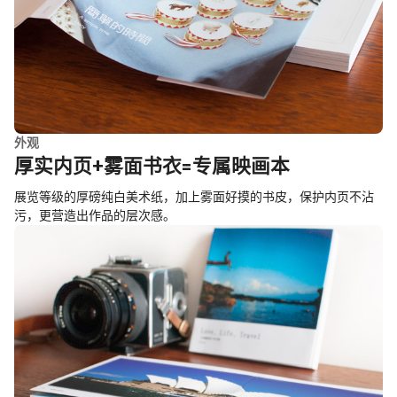
外观
厚实内页+雾面书衣=专属映画本
展览等级的厚磅纯白美术纸，加上雾面好摸的书皮，保护内页不沾
污，更营造出作品的层次感。