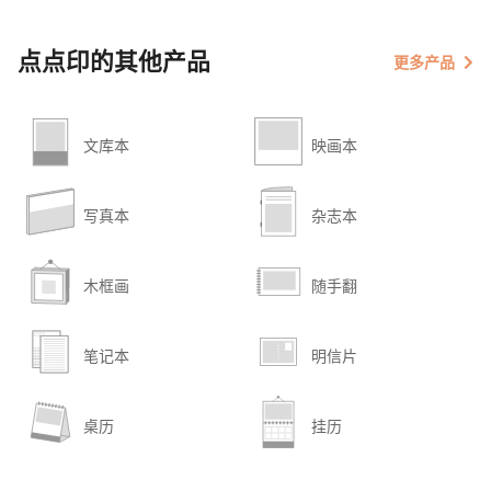
点点印的其他产品
更多产品
文库本
映画本
写真本
杂志本
木框画
随手翻
笔记本
明信片
桌历
挂历