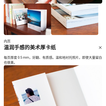
内页
温润手感的美术厚卡纸
每页厚度 0.5 mm，好翻、有质感。温和地衬托照片，即使大量留白
也很美。