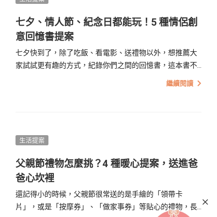
七夕、情人節、紀念日都能玩！5 種情侶創
意回憶書提案
七夕快到了，除了吃飯、看電影、送禮物以外，想推薦大
家試試更有趣的方式，紀錄你們之間的回憶書，這本書不
只是單純的收藏照片，它還可以是一場說故事遊戲、一項
繼續閱讀
心電感應的測驗，或是一天的回憶挑戰！
生活提案
父親節禮物怎麼挑？4 種暖心提案，送進爸
爸心坎裡
還記得小的時候，父親節很常送的是手繪的「領帶卡
片」，或是「按摩券」、「做家事券」等貼心的禮物，長