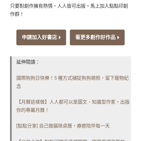
只要對創作擁有熱情，人人皆可出版。馬上加入點點印創
作群！
申請加入好書店
看更多創作好作品
延伸閱讀：
國際狗狗日快樂！5 種方式捕捉狗狗萌照，留下寵物紀
念
【月曆這樣做】人人都可以是圖文、知識型作家，出版
你的專屬月曆！
[點點分享] 自己做貓咪桌曆，療癒陪伴每一天