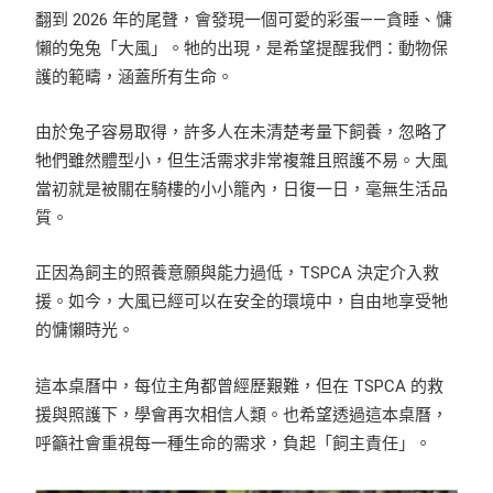
翻到 2026 年的尾聲，會發現一個可愛的彩蛋——貪睡、慵
懶的兔兔「大風」。牠的出現，是希望提醒我們：動物保
護的範疇，涵蓋所有生命。
由於兔子容易取得，許多人在未清楚考量下飼養，忽略了
牠們雖然體型小，但生活需求非常複雜且照護不易。大風
當初就是被關在騎樓的小小籠內，日復一日，毫無生活品
質。
正因為飼主的照養意願與能力過低，TSPCA 決定介入救
援。如今，大風已經可以在安全的環境中，自由地享受牠
的慵懶時光。
這本桌曆中，每位主角都曾經歷艱難，但在 TSPCA 的救
援與照護下，學會再次相信人類。也希望透過這本桌曆，
呼籲社會重視每一種生命的需求，負起「飼主責任」。