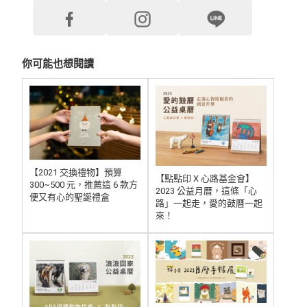
你可能也想閱讀
【2021 交換禮物】預算
【點點印 X 心路基金會】
300~500 元，推薦這 6 款方
2023 公益月曆，這條「心
便又有心的聖誕禮盒
路」一起走，愛的鼓曆一起
來！