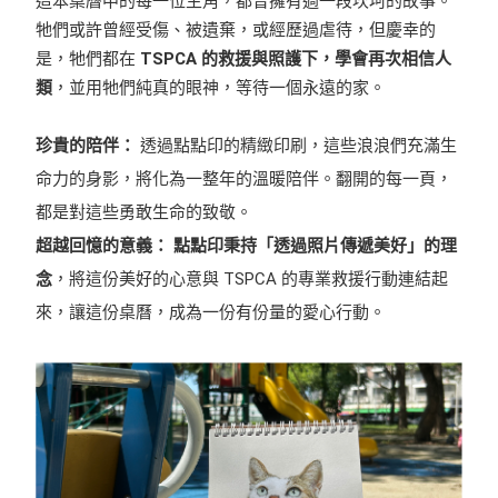
這本桌曆中的每一位主角，都曾擁有過一段坎坷的故事。
牠們或許曾經受傷、被遺棄，或經歷過虐待，但慶幸的
是，牠們都在
TSPCA 的救援與照護下，學會再次相信人
類
，並用牠們純真的眼神，等待一個永遠的家。
珍貴的陪伴：
透過點點印的精緻印刷，這些浪浪們充滿生
命力的身影，將化為一整年的溫暖陪伴。翻開的每一頁，
都是對這些勇敢生命的致敬。
超越回憶的意義：
點點印秉持「透過照片傳遞美好」的理
念
，將這份美好的心意與 TSPCA 的專業救援行動連結起
來，讓這份桌曆，成為一份有份量的愛心行動。