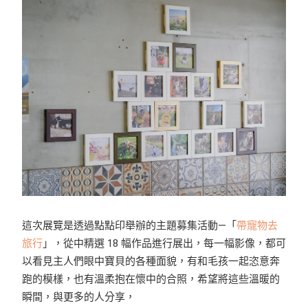
這次展覽是透過點點印舉辦的主題募集活動—「
帶寵物去
旅行
」，從中精選 18 幅作品進行展出，每一幅影像，都可
以看見主人們眼中寶貝的各種面貌，有和毛孩一起恣意奔
跑的模樣，也有溫柔抱在懷中的合照，希望將這些溫暖的
瞬間，與更多的人分享，