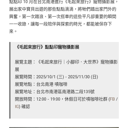
點點印 10 月在台北南港進行《毛起來旅行》寵物攝影展，
展出家中寶貝出遊的那些點點滴滴，將牠們踏出家門外的
興奮，第一次踏浪、第一次搭車的這些平凡卻重要的瞬間
一一收錄，讓每一段陪伴與探索的時光，都能被保存下
來。
《毛起來旅行》點點印寵物攝影展
展覽主題：《毛起來旅行｜小腳印．大世界》寵物攝影
展
展覽時間：2025/10/1 (三) - 2025/11/30 (日)
展覽地點：台北南港 嘖咖啡
展覽地址：台北市南港區南港路二段135號
開放時間：12:00 - 19:00，休假日可於嘖咖啡社群 (
FB
/
IG
) 確認