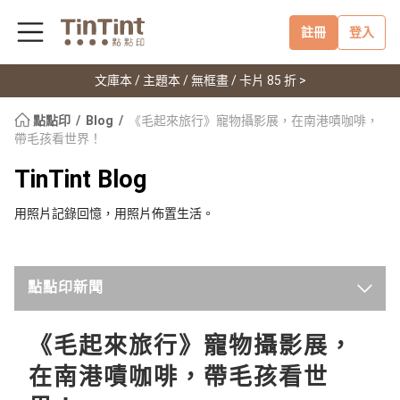
註冊
登入
文庫本 / 主題本 / 無框畫 / 卡片 85 折 >
點點印
Blog
《毛起來旅行》寵物攝影展，在南港嘖咖啡，
帶毛孩看世界！
TinTint Blog
用照片記錄回憶，用照片佈置生活。
點點印新聞
最新
《毛起來旅行》寵物攝影展，
在南港嘖咖啡，帶毛孩看世
點點手作小教室