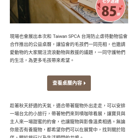
現場也會展出本次和 Taiwan SPCA 台灣防止虐待動物協會
合作推出的公益桌曆，讓協會的毛孩們一同亮相，也邀請
愛動物的大家關注流浪動物與救援的議題，一同守護牠們
的生活，為更多毛孩帶來希望。
查看桌曆內容
趁著秋天舒適的天氣，適合帶著寵物外出走走，可以安排
一場台北的小旅行，帶著牠們來到嘖咖啡看展，讓寶貝與
主人來一場甜蜜的約會，也讓寵物與影像溫柔相遇。無論
你是否有養寵物，都希望你們可以在展覽中，找到關於陪
伴，關於旅行以及生活瞬間的共鳴。