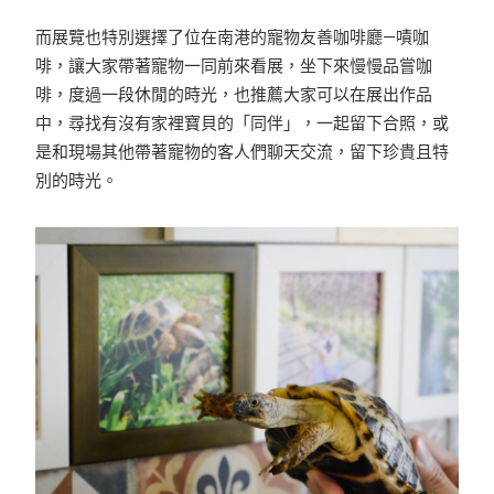
而展覽也特別選擇了位在南港的寵物友善咖啡廳—嘖咖
啡，讓大家帶著寵物一同前來看展，坐下來慢慢品嘗咖
啡，度過一段休閒的時光，也推薦大家可以在展出作品
中，尋找有沒有家裡寶貝的「同伴」，一起留下合照，或
是和現場其他帶著寵物的客人們聊天交流，留下珍貴且特
別的時光。