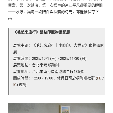
興奮，第一次踏浪、第一次搭車的這些平凡卻重要的瞬間
一一收錄，讓每一段陪伴與探索的時光，都能被保存下
來。
《毛起來旅行》點點印寵物攝影展
展覽主題：《毛起來旅行｜小腳印．大世界》寵物攝影
展
展覽時間：2025/10/1 (三) - 2025/11/30 (日)
展覽地點：台北南港 嘖咖啡
展覽地址：台北市南港區南港路二段135號
開放時間：12:00 - 19:00，休假日可於嘖咖啡社群 (
FB
/
IG
) 確認