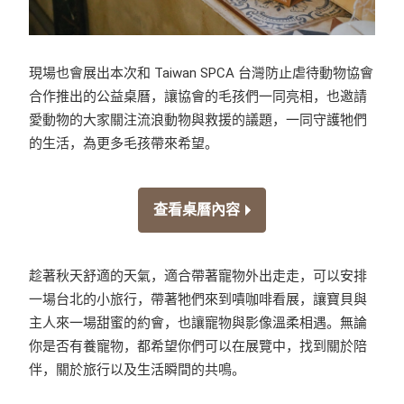
現場也會展出本次和 Taiwan SPCA 台灣防止虐待動物協會
合作推出的公益桌曆，讓協會的毛孩們一同亮相，也邀請
愛動物的大家關注流浪動物與救援的議題，一同守護牠們
的生活，為更多毛孩帶來希望。
查看桌曆內容
趁著秋天舒適的天氣，適合帶著寵物外出走走，可以安排
一場台北的小旅行，帶著牠們來到嘖咖啡看展，讓寶貝與
主人來一場甜蜜的約會，也讓寵物與影像溫柔相遇。無論
你是否有養寵物，都希望你們可以在展覽中，找到關於陪
伴，關於旅行以及生活瞬間的共鳴。