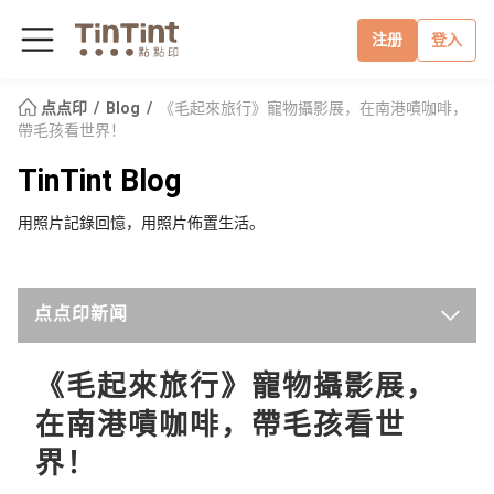
注册
登入
点点印
Blog
《毛起來旅行》寵物攝影展，在南港嘖咖啡，
帶毛孩看世界！
TinTint Blog
用照片記錄回憶，用照片佈置生活。
点点印新闻
最新
《毛起來旅行》寵物攝影展，
在南港嘖咖啡，帶毛孩看世
点点手作小教室
界！
点点开箱