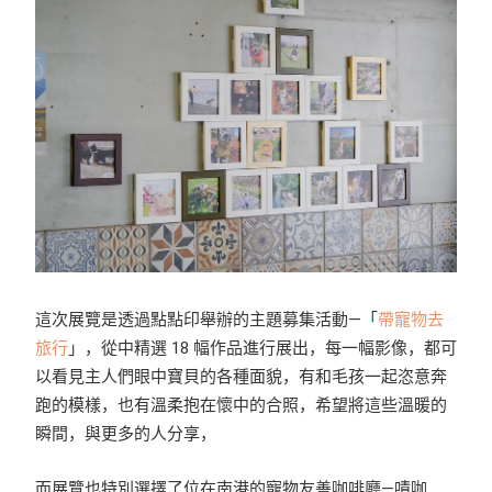
這次展覽是透過點點印舉辦的主題募集活動—「
帶寵物去
旅行
」，從中精選 18 幅作品進行展出，每一幅影像，都可
以看見主人們眼中寶貝的各種面貌，有和毛孩一起恣意奔
跑的模樣，也有溫柔抱在懷中的合照，希望將這些溫暖的
瞬間，與更多的人分享，
而展覽也特別選擇了位在南港的寵物友善咖啡廳—嘖咖