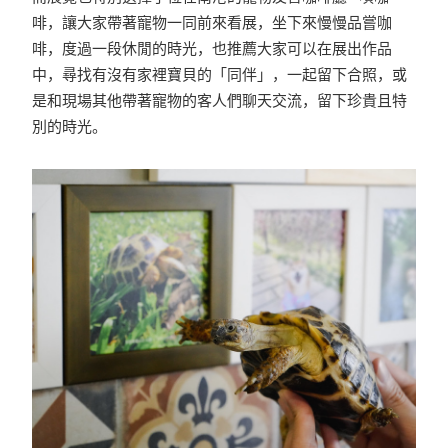
啡，讓大家帶著寵物一同前來看展，坐下來慢慢品嘗咖
啡，度過一段休閒的時光，也推薦大家可以在展出作品
中，尋找有沒有家裡寶貝的「同伴」，一起留下合照，或
是和現場其他帶著寵物的客人們聊天交流，留下珍貴且特
別的時光。