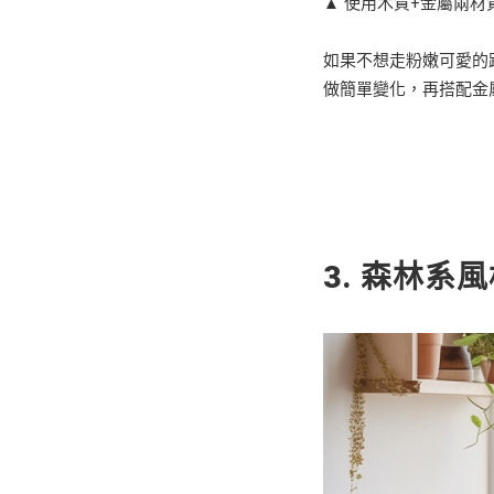
▲ 使用木質+金屬兩
如果不想走粉嫩可愛的
做簡單變化，再搭配金
3. 森林系