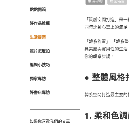
生活提案
居家佈置
轉職紀念
點點開箱
獎勵旅遊
企業贈品
「質感空間打造」是一
好作品推薦
同時達到心靈上的滿足
生活提案
「韓系佈置」 「韓系
具美感與實用性的生活
照片怎麼拍
你的韓系步調。
編輯小技巧
● 整體風格
獨家專訪
好書店專訪
韓系空間打造最主要的
1.
柔和色調
如果你喜歡我們的文章