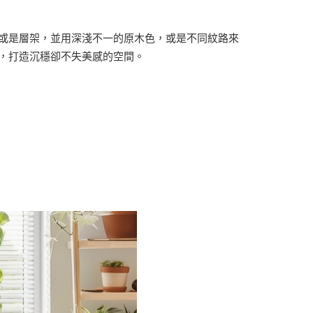
或是層架，並用深淺不一的原木色，或是不同紋路來
，打造沉穩卻不失美感的空間。