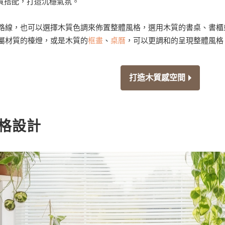
材質搭配，打造沉穩氣氛。
路線，也可以選擇木質色調來佈置整體風格，選用木質的書桌、書櫃
屬材質的檯燈，或是木質的
框畫
、
桌曆
，可以更調和的呈現整體風格
打造木質感空間
風格設計