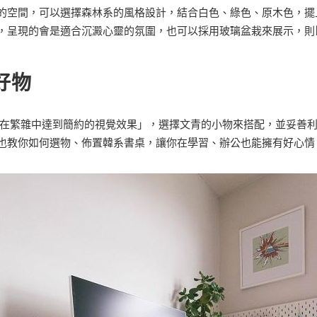
的空間，可以選擇森林系的風格設計，結合白色、綠色、原木色，擺
，呈現的會是適合沉澱心靈的氛圍，也可以採用玻璃盆栽來展示，則
好物
「在繁雜中達到簡約的視覺效果」，選擇文青的小物來搭配，並妥善
也教你如何選物、佈置韓系書桌，讓你在學習、辦公也能擁有好心情