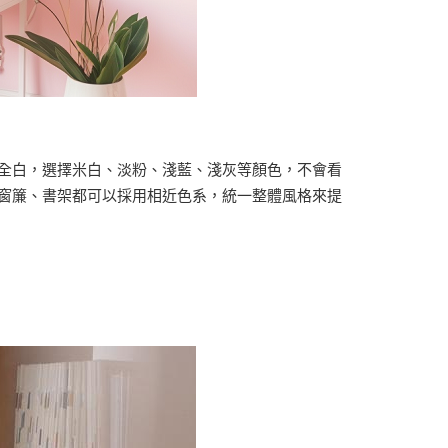
全白，選擇米白、淡粉、淺藍、淺灰等顏色，不會看
窗簾、書架都可以採用相近色系，統一整體風格來提