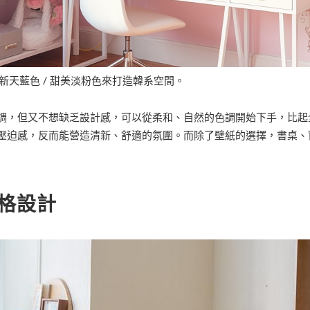
清新天藍色 / 甜美淡粉色來打造韓系空間。
調，但又不想缺乏設計感，可以從柔和、自然的色調開始下手，比起
壓迫感，反而能營造清新、舒適的氛圍。而除了壁紙的選擇，書桌、
格設計