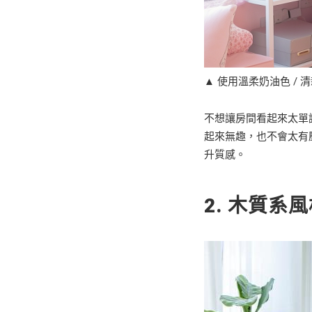
▲ 使用溫柔奶油色 / 
不想讓房間看起來太單
起來無趣，也不會太有
升質感。
2.
木質系風