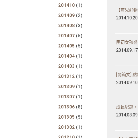
轉職紀念
201410
(1)
【育兒好物
獎勵旅遊
201409
(2)
2014.10.20
企業贈品
201408
(3)
201407
(5)
民初女孩盛宴
201405
(5)
2014.09.17
201404
(1)
201403
(1)
[開箱文] 點
201312
(1)
2014.09.10
201309
(1)
201307
(1)
201306
(8)
成長紀錄。吾
2014.08.09
201305
(5)
201302
(1)
201210
(1)