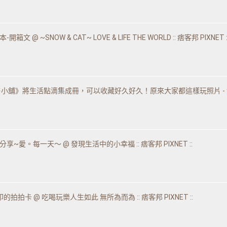
箱文 @ ~SNOW & CAT~ LOVE & LIFE THE WORLD :: 痞客邦 PIXNET :
小舖》將生活點滴集成冊，可以收藏好久好久！原來大家都這樣玩照片 - 好丘Goodch
享~愛。每一天～ @ 發現生活中的小幸福 :: 痞客邦 PIXNET ::
的拍拍卡 @ 吃喝玩樂人生如此 無所為而為 :: 痞客邦 PIXNET ::