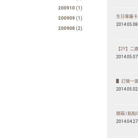
200910
(1)
生日專屬卡片
200909
(1)
2014.05.08
200908
(2)
【2Y】二
2014.05.07
▋ 訂做一張母
2014.05.02
開箱 | 點點
2014.04.27