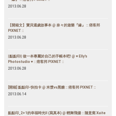
2013.06.28
【開箱文】寶貝週歲故事本 @ 奈々的遊樂『緣』 :: 痞客邦
PIXNET ::
2013.06.28
||點點印|| 做一本專屬於自己的手帳本吧! @ ♥ Elly's
Photostudio ♥ :: 痞客邦 PIXNET ::
2013.06.28
[開箱] 點點印-快拍卡 @ 米漿vs黑糖 :: 痞客邦 PIXNET ::
2013.06.14
點點印_2+1的幸福時光II (寫真本) @ 輕舞飛揚 :: 隨意窩 Xuite