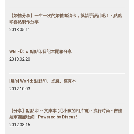
【婚禮分享】一生一次的婚禮邀請卡，就親手設計吧！ - 點點
印喜帖製作分享
2013.05.11
WEI FÜ: ▲ 點點印日記本開箱分享
2013.02.20
[晨's] World: 點點印。桌曆。寫真本
2012.10.03
【分享】點點印 -- 文庫本 (毛小孩的相片書) - 流行時尚 - 吉娃
娃軍團寵物網 - Powered by Discuz!
2012.08.16