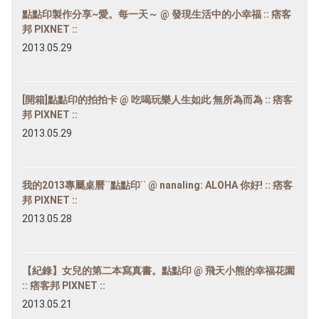
點點印製作分享~愛。每一天～ @ 發現生活中的小幸福 :: 痞客
邦 PIXNET ::
2013.05.29
[開箱]點點印的拍拍卡 @ 吃喝玩樂人生如此 無所為而為 :: 痞客
邦 PIXNET ::
2013.05.29
我的2013專屬桌曆˙˙點點印˙˙ @ nanaling: ALOHA 你好! :: 痞客
邦 PIXNET ::
2013.05.28
【紀錄】女兒的第二本寫真書。點點印 @ 飛天小熊的幸福花園
:: 痞客邦 PIXNET ::
2013.05.21