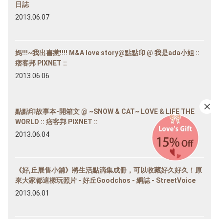
日誌
2013.06.07
媽!!!~我出書惹!!!! M&A love story@點點印 @ 我是ada小姐 ::
痞客邦 PIXNET ::
2013.06.06
點點印故事本-開箱文 @ ~SNOW & CAT~ LOVE & LIFE THE
WORLD :: 痞客邦 PIXNET ::
2013.06.04
《好,丘展售小舖》將生活點滴集成冊，可以收藏好久好久！原
來大家都這樣玩照片 - 好丘Goodchos - 網誌 - StreetVoice
2013.06.01