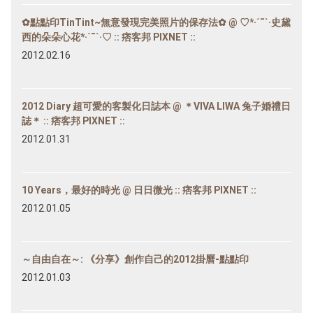
✿點點印TinTint~無意發現完美照片的保存法✿ @ ♡*·´¯`·史黛
西的朵朵心花*·´¯`·♡ :: 痞客邦 PIXNET ::
2012.02.16
2012 Diary 超可愛的客製化日誌本 @ ＊VIVA LIWA 兔子婚禮日
誌＊ :: 痞客邦 PIXNET ::
2012.01.31
10 Years，最好的時光 @ 日日微光 :: 痞客邦 PIXNET ::
2012.01.05
～自由自在～: 《分享》創作自己的2012掛曆-點點印
2012.01.03