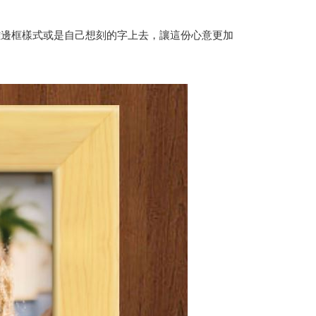
雕邊框樣式或是自己想刻的字上去，讓這份心意更加