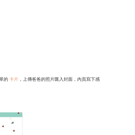
簡單的
卡片
，上傳爸爸的照片匯入封面，內頁寫下感