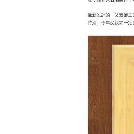
覽，免登入就能製作下
最新設計的「父親節主
特別，今年父親節一定