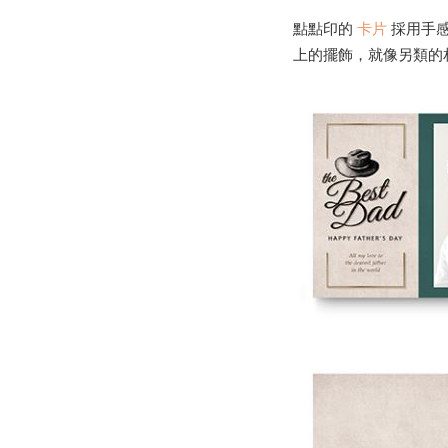
點點印的
卡片
採用手
上的擺飾，就像另類的