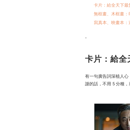
卡片：給全天下最
無框畫、木框畫：
寫真本、映畫本：
-
卡片：給全
有一句廣告詞深植人心
謝的話，不用 5 分種