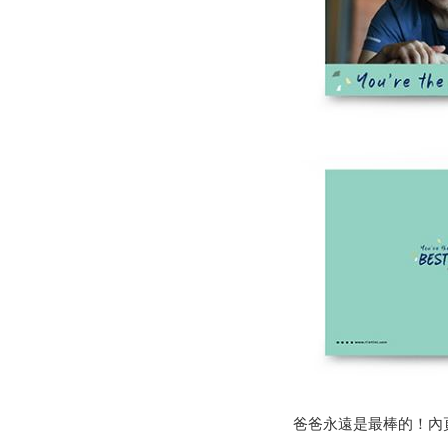
爸爸永遠是最棒的！內