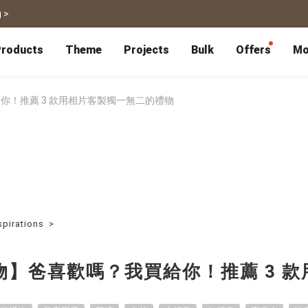
 >
roducts
Theme
Projects
Bulk
Offers
Mo
P
Bulk Calendars
Blog
Corporate Gifts
Co-Branding
Editor Service
大量採購諮詢
Wedding
Travel
你！推薦 3 款用相片客製獨一無二的禮物
Wedding Album
Travel Guidebook
 & Poster
Greeting Cards
Cards
Wedding Invitations
Travel Photography
Greeting Cards
Postcard
Thank You Cards
Postcard
Greeting Folded Card-L
Mailing Postca
Invitations
SnapCard
Wedding Decorations
Travel Journal
ndar
Wedding Invitations
Handycard
Marriage Certificate
Mailing Postcard
spirations
>
Pet
Memories
Books
Photo Prints
Certificate
物】爸喜歡嗎？我買給你！推薦 3 
Photo Prints
Marriage Certi
Fur Baby Desk
Autobiography
ook
Flipbook
Calendar
Life Story Book