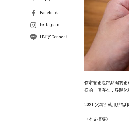
Facebook
Instagram
LINE@Connect
你家爸爸也跟點編的爸
樣的一個存在，客製化
2021 父親節就用點
《本文摘要》