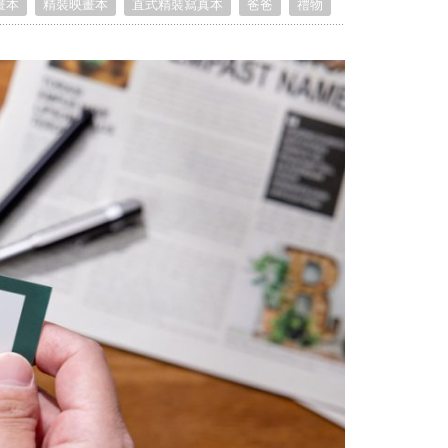
畫本
精裝映畫本
直式精裝寫真本
爸爸
禮物
Portrait
Wall Display
Poster