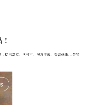
品！
，從巴洛克、洛可可、浪漫主義、普普藝術……等等