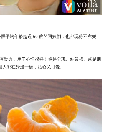
群平均年齡超過 60 歲的阿姨們，也都玩得不亦樂
都更有動力，用了心情很好！像是分班、結業禮、或是朋
個人都在身邊一樣，貼心又可愛。