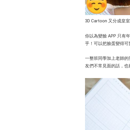
3D Cartoon 又
你以為變臉 APP 只
乎！可以把臉蛋變得可
一整班同學加上老師的
友們不常見面的話，也很