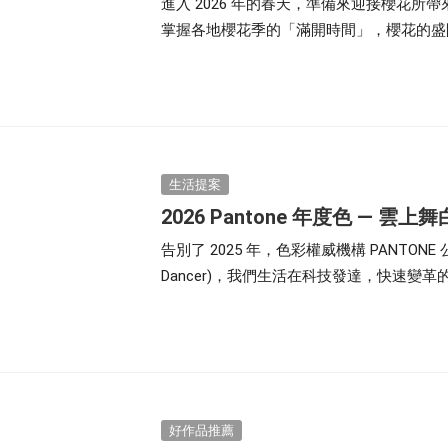
進入 2026 年的春天，準備來迎接櫻花
掌握各地櫻花季的「滿開時間」，櫻花的盛
而想要看到滿開的盛況，更要把握 3-5 天
生活提案
2026 Pantone 年度色 —
告別了 2025 年，色彩權威機構 PANTONE
Dancer)，我們生活在科技發達，快速
求屬於自己全新的創新與開始。
好作品推薦