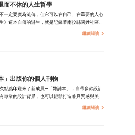
退而不休的人生哲學
不一定要廣為流傳，但它可以在自己、在重要的人心
生》這本自傳的誕生，就是記錄著南投縣國姓社區總
獻的「彩色人生」。
繼續閱讀
本」出版你的個人刊物
次點點印迎來了新成員—「雜誌本」，自帶多款設計
有專業的設計背景，也可以輕鬆打造兼具質感與美感
繼續閱讀