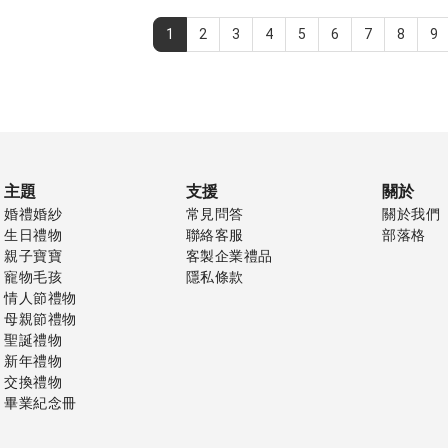
1
2
3
4
5
6
7
8
9
主題
支援
關於
婚禮婚紗
常見問答
關於我們
生日禮物
聯絡客服
部落格
親子寶寶
客製企業禮品
寵物毛孩
隱私條款
情人節禮物
母親節禮物
聖誕禮物
新年禮物
交換禮物
畢業紀念冊