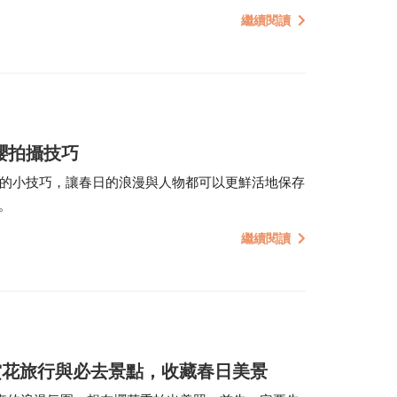
互動、共好」的精神，讓學習不再只發生在課本裡，而是
繼續閱讀
櫻拍攝技巧
用的小技巧，讓春日的浪漫與人物都可以更鮮活地保存
。
繼續閱讀
韓賞花旅行與必去景點，收藏春日美景