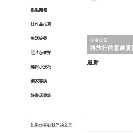
轉職紀念
點點開箱
獎勵旅遊
企業贈品
好作品推薦
生活提案
生活提案
將旅行的意義實
照片怎麼拍
最新
編輯小技巧
獨家專訪
好書店專訪
如果你喜歡我們的文章