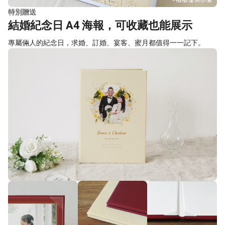
特別贈送
結婚紀念日 A4 海報，可收藏也能展示
專屬倆人的紀念日，求婚、訂婚、宴客、蜜月都值得一一記下。