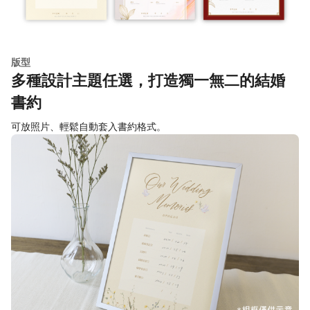
版型
多種設計主題任選，打造獨一無二的結婚
書約
可放照片、輕鬆自動套入書約格式。