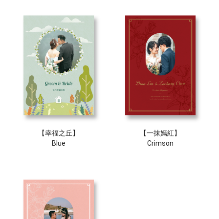
【幸福之丘】
【一抹嫣紅】
Blue
Crimson