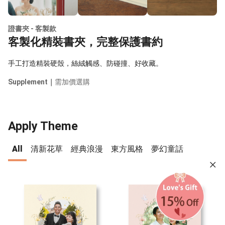
證書夾 - 客製款
客製化精裝書夾，完整保護書約
手工打造精裝硬殼，絲絨觸感、防碰撞、好收藏。
Supplement｜
需加價選購
Apply Theme
All
清新花草
經典浪漫
東方風格
夢幻童話