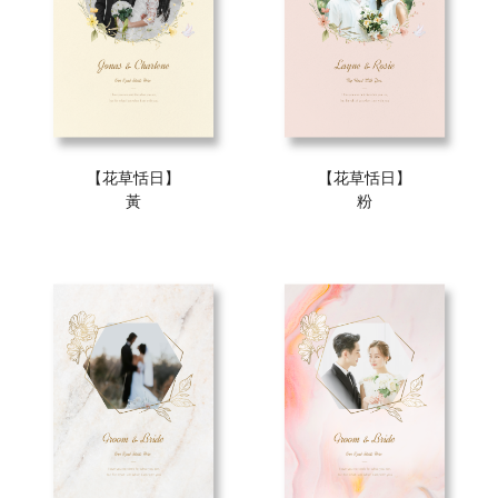
【花草恬日】
【花草恬日】
黃
粉