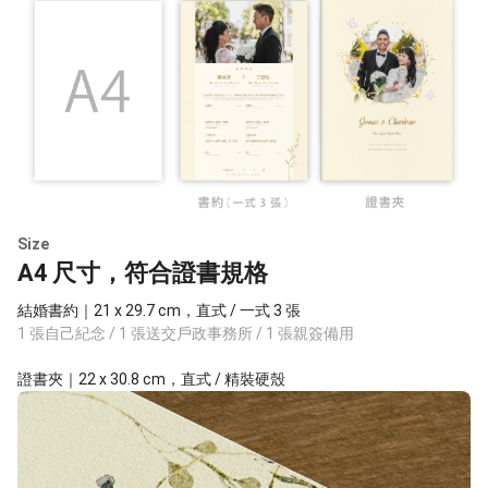
Size
A4 尺寸，符合證書規格
結婚書約｜21 x 29.7 cm，直式 / 一式 3 張
1 張自己紀念 / 1 張送交戶政事務所 / 1 張親簽備用
證書夾｜22 x 30.8 cm，直式 / 精裝硬殼