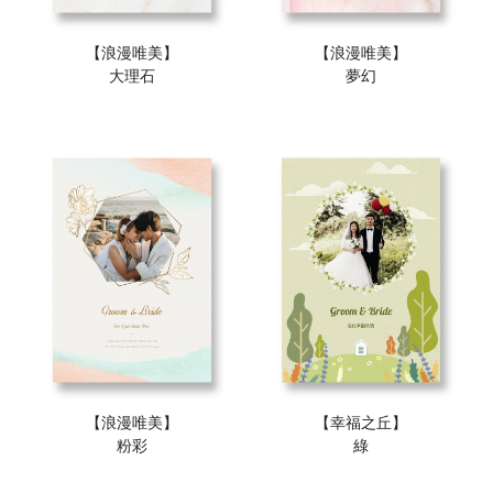
【浪漫唯美】
【浪漫唯美】
大理石
夢幻
【浪漫唯美】
【幸福之丘】
粉彩
綠