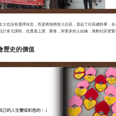
女士也沒有選擇休息，而是將熱情投入社區，當起了社區總幹事，在
設計多元課程，也透過上課、聚會，與更多的人結緣，推動社區更緊
會歷史的價值