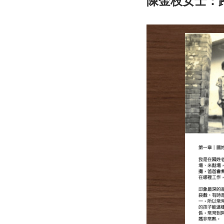
陳金枝女士：