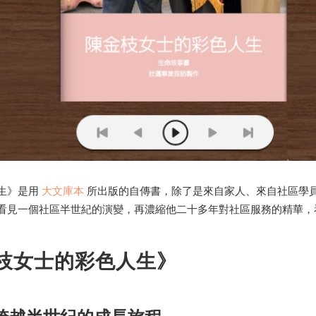
生》是用
大文庫本
所出版的自傳書，除了是來自家人、來自社區學
看見一個社區半世紀的演變，再濃縮他二十多年對社區服務的精華，
枝女士的彩色人生》