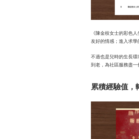
《陳金枝女士的彩色人
友好的情感；進入求學
不過也是兒時的生長環
到老，為社區服務盡一
累積經驗值，