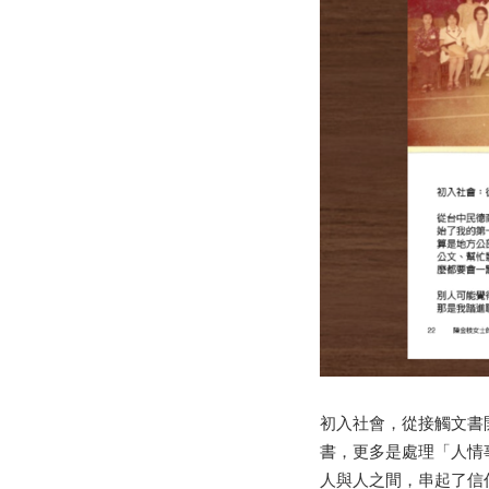
初入社會，從接觸文書
書，更多是處理「人情
人與人之間，串起了信