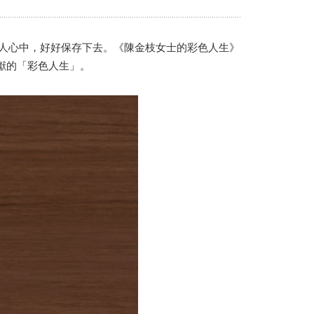
Portrait
Wall Display
Poster
人心中，好好保存下去。《陳金枝女士的彩色人生》
獻的「彩色人生」。