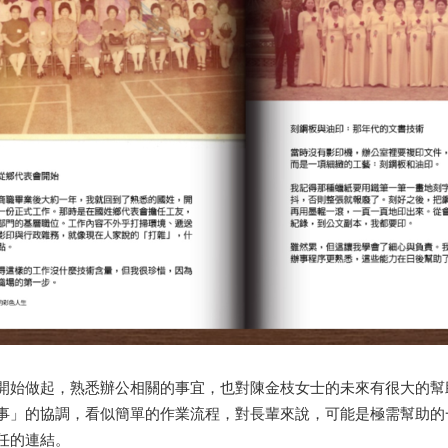
開始做起，熟悉辦公相關的事宜，也對陳金枝女士的未來有很大的幫
事」的協調，看似簡單的作業流程，對長輩來說，可能是極需幫助的
任的連結。