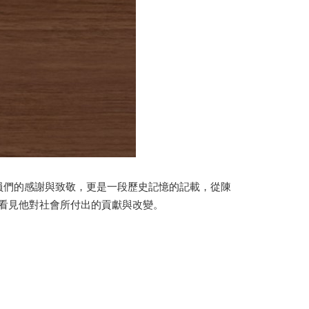
員們的感謝與致敬，更是一段歷史記憶的記載，從陳
看見他對社會所付出的貢獻與改變。