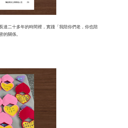
長達二十多年的時間裡，實踐「我陪你們老，你也陪
密的關係。