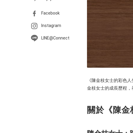
Facebook
Instagram
LINE@Connect
《陳金枝女士的彩色人
金枝女士的成長歷程，
關於《陳金