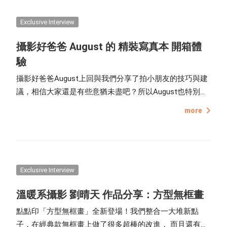
Exclusive Interview
攝影好爸爸 August 的 精裝寫真本 開箱體
驗
攝影好爸爸August上回與我們分享了拍小朋友的技巧與建
議，相信大家還是有些意猶未盡吧？所以August也特別動
手製作了一本點點印精裝寫真本，並跟大家分享實際收到
more
後的開箱心得。
Exclusive Interview
溫暖系攝影 劉晴天 作品分享：方型無框畫
點點印「方型無框畫」全新登場！我們整合一大堆新點
子，在經典款無框畫上做了很多超棒的改進， 而且還有