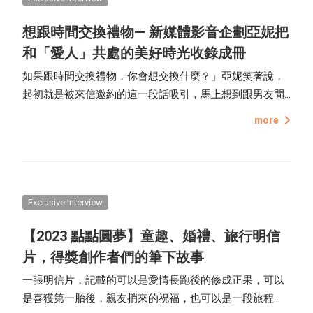
想跟時間交換禮物— 新媒體影音企劃亞妮把
和「愛人」共處的美好時光收錄成冊
如果跟時間交換禮物，你會想交換什麼？」亞妮笑著說，
起初就是被來信邀約的這一段話吸引，馬上想到跟男友間
的相處模式。
more
Exclusive Interview
【2023 點點 圓夢】童趣、婚禮、旅行明信
片，得獎創作者們的筆下故事
一張明信片，記載的可以是愛情長跑後的修成正果，可以
是喜獲第一胎後，親友捎來的祝福，也可以是一段旅程