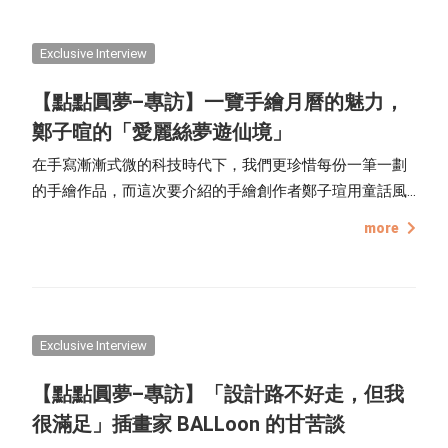
Exclusive Interview
【點點圓夢–專訪】一覽手繪月曆的魅力，
鄭子暄的「愛麗絲夢遊仙境」
在手寫漸漸式微的科技時代下，我們更珍惜每份一筆一劃
的手繪作品，而這次要介紹的手繪創作者鄭子瑄用童話風
格帶領我們一覽手繪的魅力，一起來瞧瞧吧！
more
Exclusive Interview
【點點圓夢–專訪】「設計路不好走，但我
很滿足」插畫家 BALLoon 的甘苦談