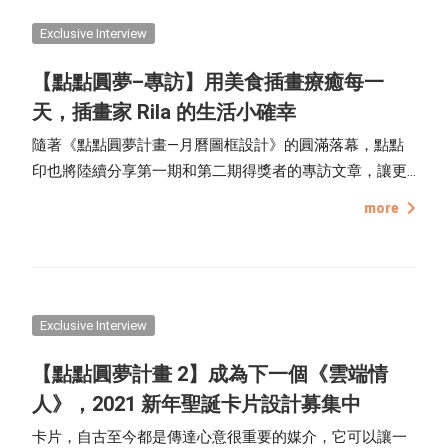
故事吧！
Exclusive Interview
【點點圓夢–專訪】用美食插畫療癒每一
天，插畫家 Rila 的生活小確幸
隨著《點點圓夢計畫—月曆圖框設計》的圓滿落幕，點點
印也將陸續分享第一期和第二期得獎者的專訪文章，讓更
多讀者能夠了解創作者的創作理念以及背後的故事等等，
more
也希望能夠透過文章鼓勵更多人勇於創作、分享自己的想
法，讓創作不再是有距離的事，而是生活的一部分。
Exclusive Interview
【點點圓夢計畫 2】成為下一個《雲端情
人》，2021 新年聖誕卡片設計募集中
卡片，自古至今都是傳達心意很重要的媒介，它可以讓一