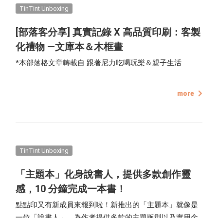
TinTint Unboxing
[部落客分享] 真實記錄 X 高品質印刷：客製
化禮物 —文庫本＆木框畫
*本部落格文章轉載自 跟著尼力吃喝玩樂＆親子生活
more
TinTint Unboxing
「主題本」化身說書人，提供多款創作靈
感，10 分鐘完成一本書！
點點印又有新成員來報到啦！新推出的「主題本」就像是
一位「說書人」，為作者提供多款的主題版型以及實用金