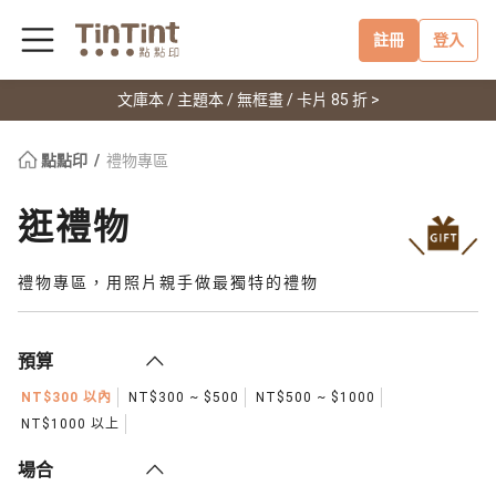
註冊
登入
文庫本 / 主題本 / 無框畫 / 卡片 85 折 >
點點印
禮物專區
逛禮物
禮物專區，用照片親手做最獨特的禮物
預算
NT$300 以內
NT$300 ~ $500
NT$500 ~ $1000
NT$1000 以上
場合