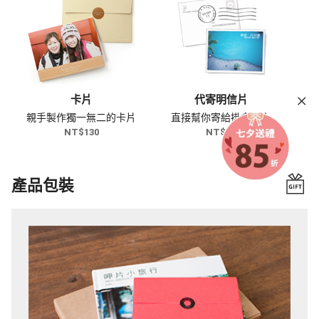
卡片
代寄明信片
親手製作獨一無二的卡片
直接幫你寄給掛念的人
NT$130
NT$60
產品包裝