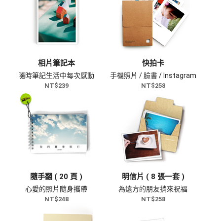
相片筆記本
快拍卡
隨時筆記生活中每次感動
手機照片 / 臉書 / Instagram
NT$239
NT$258
隨手翻 ( 20 頁 )
明信片 ( 8 張一套 )
心愛的照片隨身攜帶
為遠方的朋友捎來祝福
NT$248
NT$258