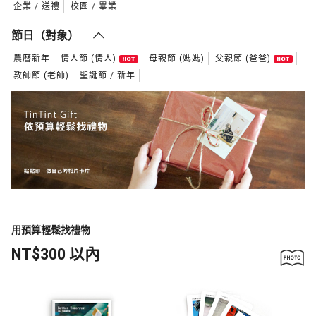
企業 / 送禮
校園 / 畢業
節日（對象）
農曆新年
情人節 (情人)
母親節 (媽媽)
父親節 (爸爸)
教師節 (老師)
聖誕節 / 新年
用預算輕鬆找禮物
NT$300 以內