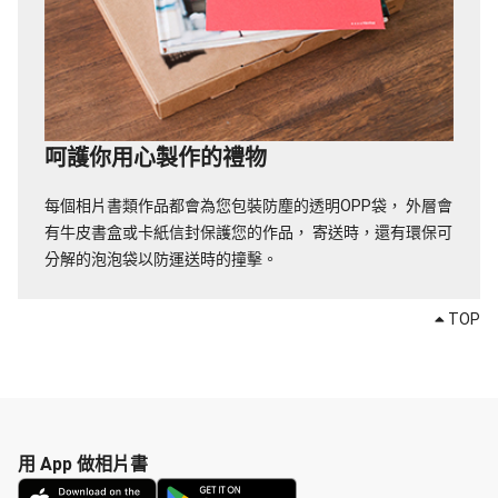
呵護你用心製作的禮物
每個相片書類作品都會為您包裝防塵的透明OPP袋，
外層會
有牛皮書盒或卡紙信封保護您的作品，
寄送時，還有環保可
分解的泡泡袋以防運送時的撞擊。
TOP
用 App 做相片書