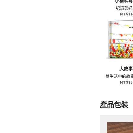
小精裝寫
紀錄美好
NT$11
大故事
將生活中的故
NT$15
產品包裝