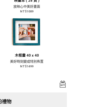
映畫本 ( 28 頁 )
放映心中美好畫面
NT$1089
木框畫 40 x 40
美好時刻變成特別佈置
NT$1499
的禮物