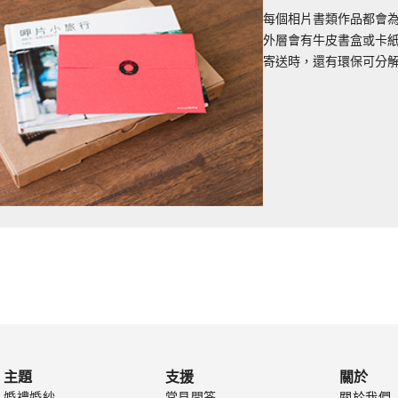
每個相片書類作品都會為
外層會有牛皮書盒或卡
寄送時，還有環保可分
主題
支援
關於
婚禮婚紗
常見問答
關於我們