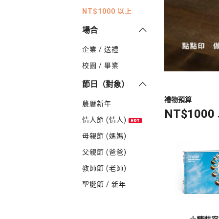
轉職紀念
NT$1000 以上
獎勵旅遊
場合
企業贈品
企業 / 送禮
校園 / 畢業
節日（對象）
禮物預算
農曆新年
NT$1000
情人節 (情人)
母親節 (媽媽)
父親節 (爸爸)
教師節 (老師)
聖誕節 / 新年