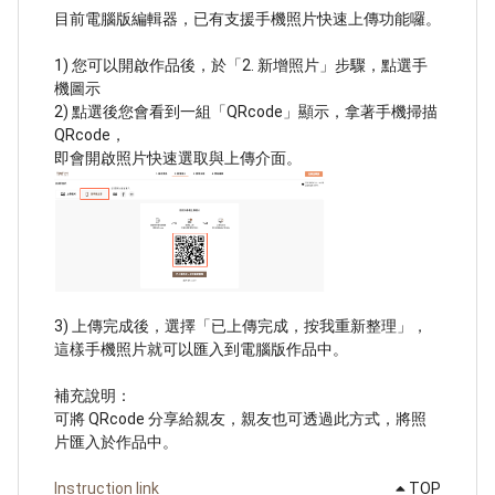
目前電腦版編輯器，已有支援手機照片快速上傳功能囉。
1) 您可以開啟作品後，於「2. 新增照片」步驟，點選手
機圖示
2) 點選後您會看到一組「QRcode」顯示，拿著手機掃描
QRcode，
即會開啟照片快速選取與上傳介面。
3) 上傳完成後，選擇「已上傳完成，按我重新整理」，
這樣手機照片就可以匯入到電腦版作品中。
補充說明：
可將 QRcode 分享給親友，親友也可透過此方式，將照
片匯入於作品中。
Instruction link
TOP