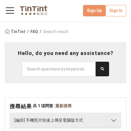
Sign Up
Sign In
TinTint
FAQ
Search result
Hello, do you need any assistance?
搜尋結果
共 1 項問答
重新搜尋
[編排] 手機照片快速上傳至電腦版方式