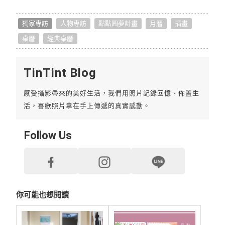
獨家專訪
人物專訪
點點圓夢計畫
月曆
插畫
桌曆
經典桌曆
TinTint Blog
感受攝影帶來的美好生活，我們用照片記錄回憶、佈置生
活，喜歡照片拿在手上傳遞的真實感動。
Follow Us
你可能也想閱讀