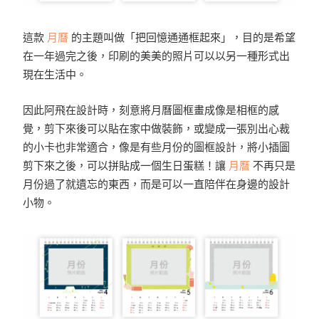
這款
月曆
的主題叫做「把回憶通通框起來」，目的是希望
在一年過完之後，印刷的美美的照片可以以另一種形式出
現在生活中。
因此阿飛在設計時，刻意將月曆圖框畫成像是相框的感
覺，剪下來後可以貼在家中做裝飾，或變成一張別出心裁
的小卡也非常適合，像是有些月份的圖框設計，將小插圖
剪下來之後，可以拼貼成一個生日蛋糕！讓
月曆
不再只是
月份過了就遺忘的東西，而是可以一直陪伴在身邊的設計
小物。