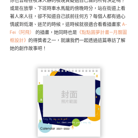
你也曾經在夜深人靜的夜晚質疑過自己做的所有決定嗎？
或是在放學、下班時車水馬龍的傍晚時分，站在街道上看
著人來人往，卻不知道自己該前往何方？每個人都有過心
情感到低潮、迷茫的時候，這時候就很適合看看插畫家
A-
Fei（阿飛）
的插畫，她同時也是
《點點圓夢計畫—月曆圖
框設計》
的得獎者之一，就讓我們一起透過這篇專訪了解
她的創作故事吧！