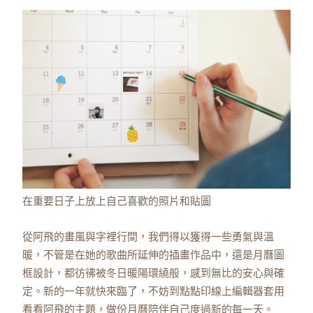
在重要日子上放上自己喜歡的照片和貼圖
從阿飛的畫風與字裡行間，我們得以獲得一些勇氣與溫
暖，不管是在她的歌曲所延伸的插畫作品中，還是月曆圖
框設計，都彷彿被冬日暖陽環繞般，感到無比的安心與確
定。新的一年就快來臨了，不妨到點點印線上編輯器套用
看看阿飛的主題，做份月曆陪伴自己度過新的每一天。