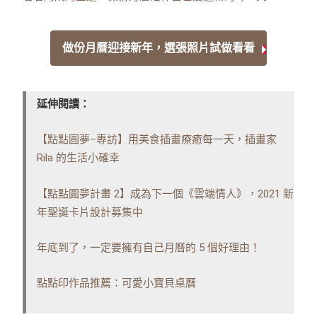
做份月曆迎接新年，選張照片試做看看
延伸閱讀：
【點點圓夢–專訪】用美食插畫療癒每一天，插畫家
Rila 的生活小確幸
【點點圓夢計畫 2】成為下一個《雲端情人》，2021 新
年聖誕卡片設計募集中
年底到了，一定要擁有自己月曆的 5 個好理由！
點點印作品推薦：可愛小寶貝桌曆