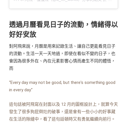
透過月曆看見日子的流動，情緒得以
好好安放
對阿飛來說，月曆是用來記錄生活、讓自己更能看見日子
的流動。生活一天一天地過，即使在看似不變的日子，也
會因為很多外在、內在元素影響心情而產生不同的體悟，
而
“Every day may not be good, but there's something good
in every day.”
這句話被阿飛寫在封面以及 12 月的圖框設計上，就算今天
發生了很多狗屁倒灶的破事，還是會有一些小小的好事藏
在生活的隙縫中，看了這句話頓時又有勇氣繼續向前行。