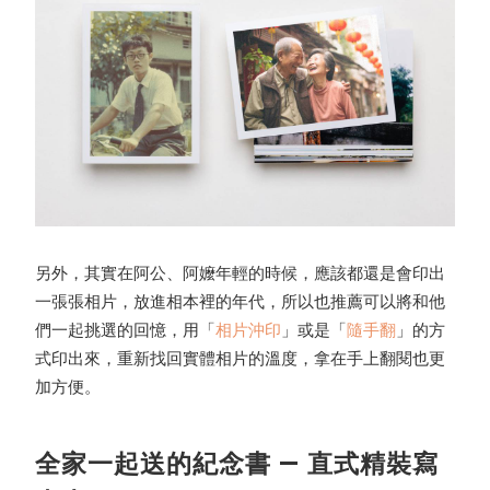
另外，其實在阿公、阿嬤年輕的時候，應該都還是會印出
一張張相片，放進相本裡的年代，所以也推薦可以將和他
們一起挑選的回憶，用「
相片沖印
」或是「
隨手翻
」的方
式印出來，重新找回實體相片的溫度，拿在手上翻閱也更
加方便。
全家一起送的紀念書 — 直式精裝寫