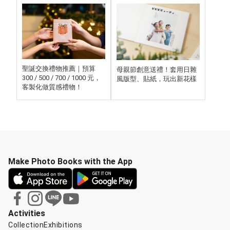
聖誕交換禮物推薦｜預算
母親節創意送禮！套用日雜
300 / 500 / 700 / 1000 元，
風版型、貼紙，玩出新花樣
客製化做質感禮物！
Make Photo Books with the App
Activities
Collection
Exhibitions