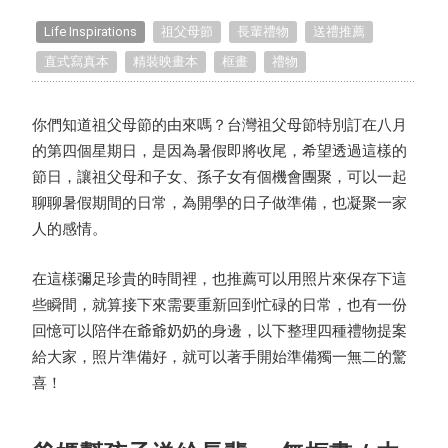
Handmade Classroom
Life Inspirations
祖父母節
長輩禮物
送禮推薦
直式寫真本
精裝映畫本
框畫
禮物
TinTint Unboxing
Recommended Projects
你們知道祖父母節的由來嗎？台灣祖父母節特別訂在八月
的第四個星期日，是因為暑假即將收尾，希望透過這樣的
How to Take Photos
節日，讓祖父母和子女、孫子女有個機會團聚，可以一起
聊聊暑假期間的日常，為開學的日子做準備，也凝聚一家
Editing Tips
人的感情。
Exclusive Interview
在這樣彌足珍貴的時間裡，也推薦可以用照片來保存下這
些瞬間，就算接下來需要重新回到忙碌的日常，也有一份
TinTint Bookstore Interview
回憶可以陪伴在爺爺奶奶的身邊，以下整理四種禮物提案
給大家，照片準備好，就可以著手開始準備獨一無二的驚
喜！