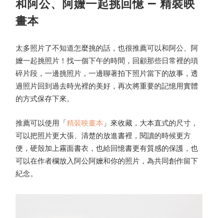
和阿公、阿嬤一起挑回憶 — 精裝映
畫本
太多照片了不知道怎麼挑的話，也很推薦可以和阿公、阿
嬤一起挑照片！找一個下午的時間，回顧那些日常裡的瑣
碎片段，一邊挑照片，一邊聊著拍下照片當下的故事，透
過照片回到過去時光裡的美好，再次將重要的記憶用實體
的方式保存下來。
推薦可以使用「
精裝映畫本
」來收藏，大本直式的尺寸，
可以把照片更大張、清楚的放進書裡，閱讀的時候更方
便，硬殼加上霧面書衣，也給回憶書更有質感的保護，也
可以在作者欄放入阿公阿嬤和你的照片，為共同創作留下
紀念。