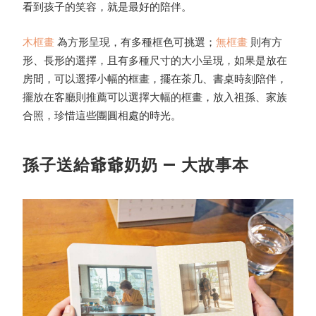
看到孩子的笑容，就是最好的陪伴。
木框畫
為方形呈現，有多種框色可挑選；
無框畫
則有方
形、長形的選擇，且有多種尺寸的大小呈現，如果是放在
房間，可以選擇小幅的框畫，擺在茶几、書桌時刻陪伴，
擺放在客廳則推薦可以選擇大幅的框畫，放入祖孫、家族
合照，珍惜這些團圓相處的時光。
孫子送給爺爺奶奶 — 大故事本