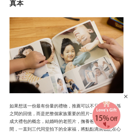
真本
如果想送一份最有份量的禮物，推薦可以不只是挑選祖孫
之間的回憶，而是把整個家族重要的照片一起紀錄，打造
成大禮包的概念，結婚時的老照片，撫養爸媽成長的瞬
間，一直到三代同堂拍下的全家福，將點點滴滴都記在心