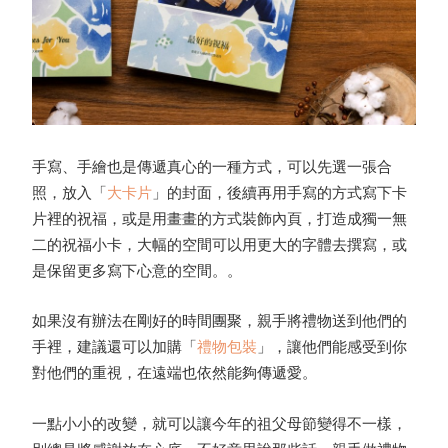
手寫、手繪也是傳遞真心的一種方式，可以先選一張合
照，放入「
大卡片
」的封面，後續再用手寫的方式寫下卡
片裡的祝福，或是用畫畫的方式裝飾內頁，打造成獨一無
二的祝福小卡，大幅的空間可以用更大的字體去撰寫，或
是保留更多寫下心意的空間。。
如果沒有辦法在剛好的時間團聚，親手將禮物送到他們的
手裡，建議還可以加購「
禮物包裝
」，讓他們能感受到你
對他們的重視，在遠端也依然能夠傳遞愛。
一點小小的改變，就可以讓今年的祖父母節變得不一樣，