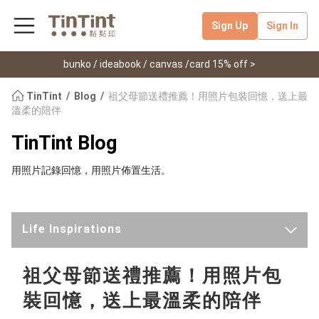
Sign Up
Sign In
bunko / ideabook / canvas /card 15% off >
TinTint
Blog
祖父母節送禮推薦！用照片包裝回憶，送上最
溫柔的陪伴
TinTint Blog
用照片記錄回憶，用照片佈置生活。
Life Inspirations
Latest
祖父母節送禮推薦！用照片包
裝回憶，送上最溫柔的陪伴
TinTint News