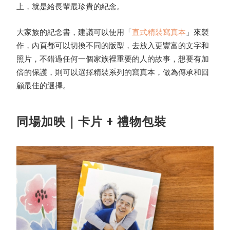
上，就是給長輩最珍貴的紀念。
大家族的紀念書，建議可以使用「
直式精裝寫真本
」來製
作，內頁都可以切換不同的版型，去放入更豐富的文字和
照片，不錯過任何一個家族裡重要的人的故事，想要有加
倍的保護，則可以選擇精裝系列的寫真本，做為傳承和回
顧最佳的選擇。
同場加映｜卡片 + 禮物包裝