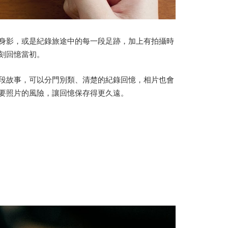
身影，或是紀錄旅途中的每一段足跡，加上有拍攝時
刻回憶當初。
段故事，可以分門別類、清楚的紀錄回憶，相片也會
要照片的風險，讓回憶保存得更久遠。