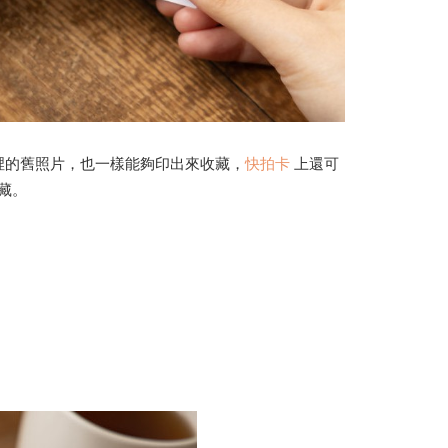
裡的舊照片，也一樣能夠印出來收藏，
快拍卡
上還可
藏。