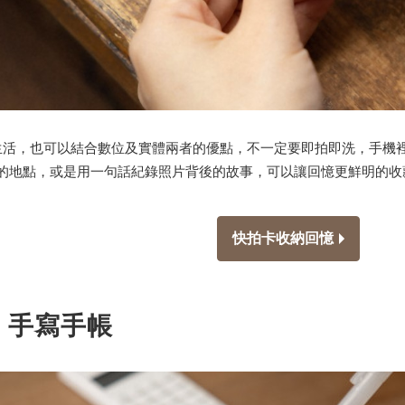
活，也可以結合數位及實體兩者的優點，不一定要即拍即洗，手機
的地點，或是用一句話紀錄照片背後的故事，可以讓回憶更鮮明的收
快拍卡收納回憶
s 手寫手帳