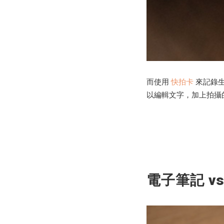
而使用
快拍卡
來記錄生
以編輯文字，加上拍攝
電子筆記 v