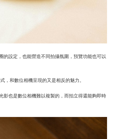
圈的設定，也能營造不同拍攝氛圍，預覽功能也可以
方式，和數位相機呈現的又是相反的魅力。
光影也是數位相機難以複製的，而拍立得還能夠即時