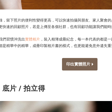
錄，留下照片的便利性變得更高，可以快速拍攝與朋友、家人聚會的
更快速的回顧照片，若是上傳至各個社群，也有回顧功能讓我們能時
我們習慣沖洗出
實體相片
，裝入相簿成冊紀念，每一本代表的都是一
都是精華中的精華，成冊印製相片書的模式，也更能避免意外遺失重
印出實體照片
 底片 / 拍立得