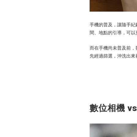
手機的普及，讓隨手紀
間、地點的引導，可以
而在手機尚未普及前，
先經過篩選，沖洗出來
數位相機 vs