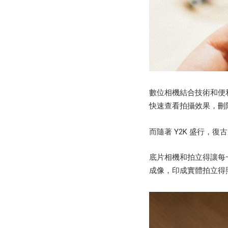
數位相機結合技術和便
快速查看拍攝效果，刪
而隨著 Y2K 盛行
底片相機和拍立得讓每
成像，印成實體拍立得