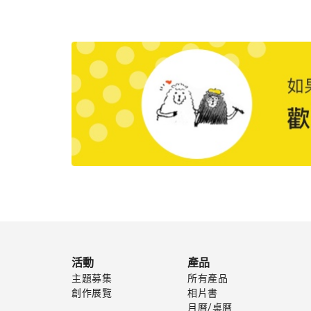
活動
產品
主題募集
所有產品
創作展覽
相片書
月曆/桌曆