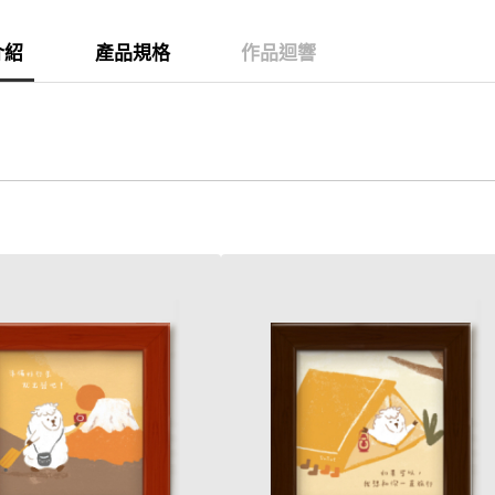
介紹
產品規格
作品迴響