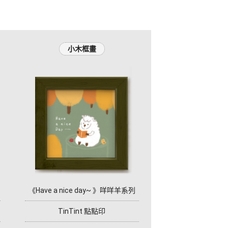
小木框畫
《Have a nice day~ 》咩咩羊系列
TinTint 點點印