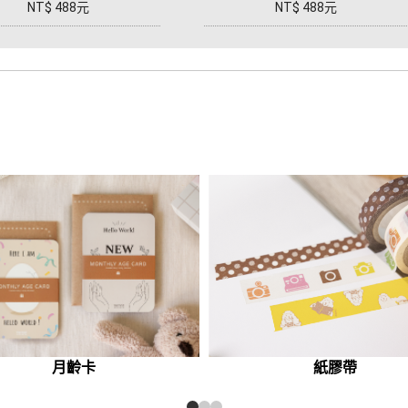
NT$ 488元
NT$ 488元
月齡卡
紙膠帶