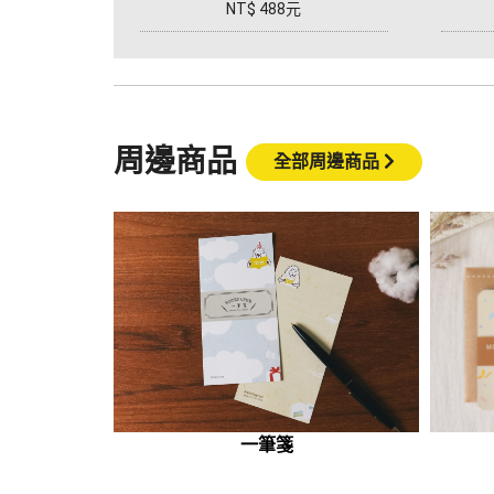
NT$ 488元
周邊商品
全部周邊商品
M
一筆箋