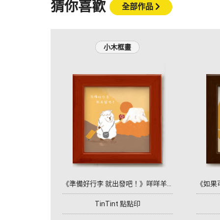
猜你喜歡
全部作品
小木框畫
《準備好行李 就出發吧！》咩咩羊系列
TinTint 點點印