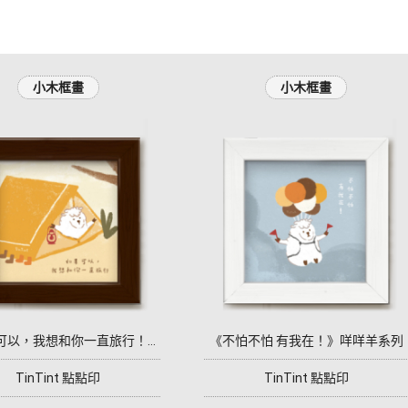
小木框畫
小木框畫
《如果可以，我想和你一直旅行！》咩咩羊系列
《不怕不怕 有我在！》咩咩羊系列
TinTint 點點印
TinTint 點點印