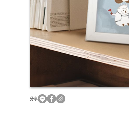
轉職紀念
獎勵旅遊
企業贈品
分享