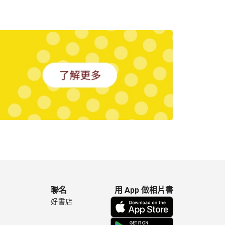
聯名
用 App 做相片書
好書店