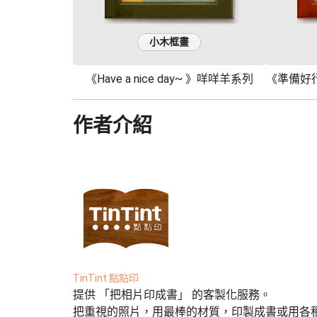
小木框畫
《Have a nice day~ 》咩咩羊系列
作者介紹
TinTint 點點印
提供 「把相片印成書」 的客製化服務。
把重視的照片，用最棒的材質，印製成書或用各