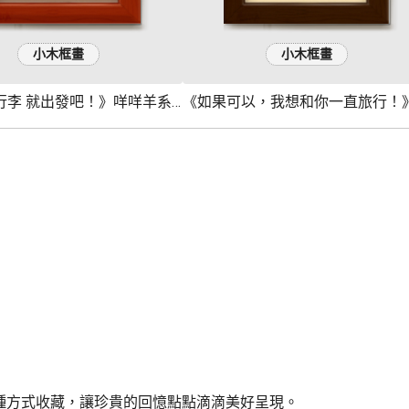
小木框畫
小木框畫
《準備好行李 就出發吧！》咩咩羊系列
種方式收藏，讓珍貴的回憶點點滴滴美好呈現。