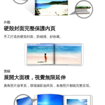
外觀
硬殼封面完整保護內頁
手工打造的硬殼封面，防碰撞、好收藏。
寛幅
展開大面積，視覺無限延伸
廣角照片放單頁，環場攝影放跨頁，各種照片都能完整呈現。