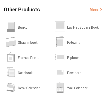
Other Products
More
Bunko
Lay Flat Square Book
Shashinbook
Fotozine
Framed Prints
Flipbook
Notebook
Postcard
Desk Calendar
Wall Calendar