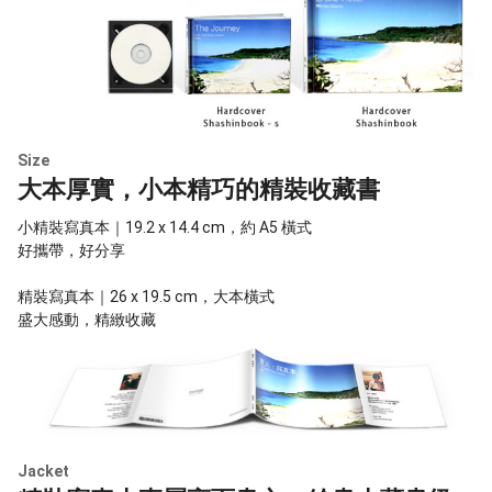
Size
大本厚實，小本精巧的精裝收藏書
小精裝寫真本｜19.2 x 14.4 cm，約 A5 橫式
好攜帶，好分享
精裝寫真本｜26 x 19.5 cm，大本橫式
盛大感動，精緻收藏
Jacket