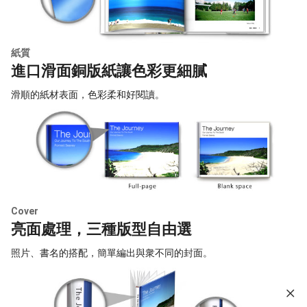
紙質
進口滑面銅版紙讓色彩更細膩
滑順的紙材表面，色彩柔和好閱讀。
Cover
亮面處理，三種版型自由選
照片、書名的搭配，簡單編出與衆不同的封面。