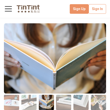
Sign Up
Sign In